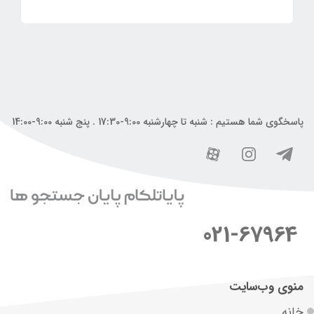
پاسخگوی شما هستیم : شنبه تا چهارشنبه 9:00-17:30 . پنج شنبه 9:00-14:00
021-67964
منوی وب‌سایت
خانه