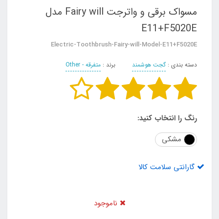
مسواک برقی و واترجت Fairy will مدل
E11+F5020E
Electric-Toothbrush-Fairy-will-Model-E11+F5020E
دسته بندی :
گجت هوشمند
برند :
متفرقه - Other
رنگ را انتخاب کنید:
مشکی
گارانتی سلامت کالا
ناموجود