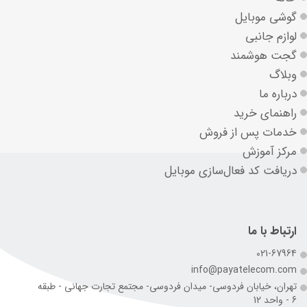
گوشی موبایل
لوازم جانبی
گجت هوشمند
وبلاگ
درباره ما
راهنمای خرید
خدمات پس از فروش
مرکز آموزش
دریافت کد فعال‌سازی موبایل
ارتباط با ما
021-67964
info@payatelecom.com
تهران، خیابان فردوسی- میدان فردوسی- مجتمع تجارت جهانی - طبقه
6 - واحد 12