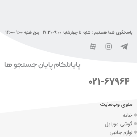
پاسخگوی شما هستیم : شنبه تا چهارشنبه 9:00-17:30 . پنج شنبه 9:00-14:00
021-67964
منوی وب‌سایت
خانه
گوشی موبایل
لوازم جانبی