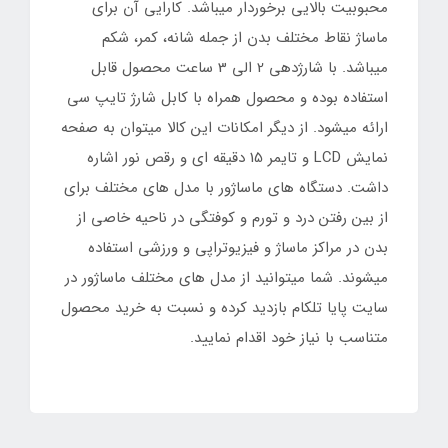
محبوبیت بالایی برخوردار میباشد. کارایی آن برای
ماساژ نقاط مختلف بدن از جمله شانه، کمر، شکم
میباشد. با شارژدهی 2 الی 3 ساعت محصول قابل
استفاده بوده و محصول همراه با کابل شارژ تایپ سی
ارائه میشود. از دیگر امکانات این کالا میتوان به صفحه
نمایش LCD و تایمر 15 دقیقه ای و رقص نور اشاره
داشت. دستگاه های ماساژور با مدل های مختلف برای
از بین رفتن درد و تورم و کوفتگی در ناحیه خاصی از
بدن در مراکز ماساژ و فیزیوتراپی و ورزشی استفاده
میشوند. شما میتوانید از مدل های مختلف ماساژور در
سایت پایا تلکام بازدید کرده و نسبت به خرید محصول
متناسب با نیاز خود اقدام نمایید.