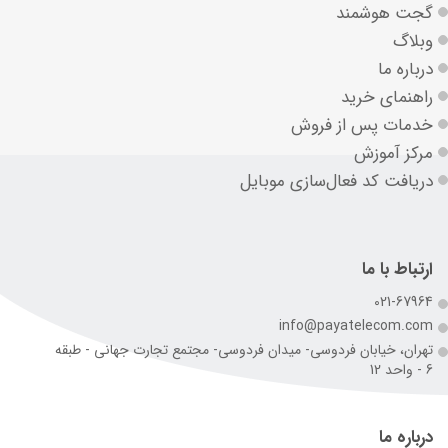
گجت هوشمند
وبلاگ
درباره ما
راهنمای خرید
خدمات پس از فروش
مرکز آموزش
دریافت کد فعال‌سازی موبایل
ارتباط با ما
021-67964
info@payatelecom.com
تهران، خیابان فردوسی- میدان فردوسی- مجتمع تجارت جهانی - طبقه
6 - واحد 12
درباره ما