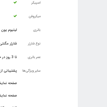
اسپیکر
میکروفن
لیتیوم یون
باتری
شارژر مگنتی
نوع شارژر
تا 3 روز در حالت استفاده عادی
عمر باتری
پشتیبانی از
سایر ویژگی‌ها
صفحه نمایش
صفحه نمای