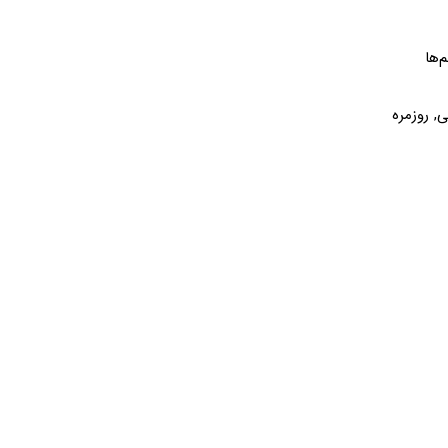
‌ها
, روزمره