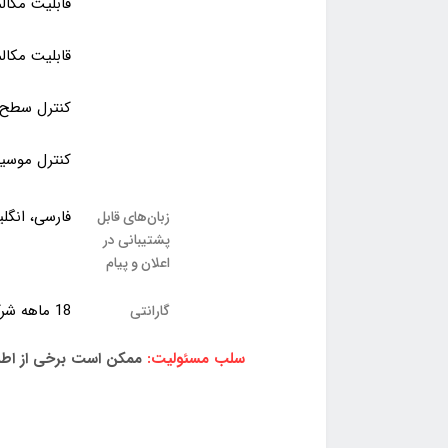
قابلیت مکال
قابلیت مکال
کنترل سطح 
کنترل موسیقی (Player
فارسی، انگل
زبان‌های قابل
پشتیبانی در
اعلان و پیام
18 ماهه شرکتی و تحویل فوری | بدون گارانتی --> ارسال از 10 روز کاری آینده
گارانتی
سلب مسئولیت:
ممکن است برخی از اطلا