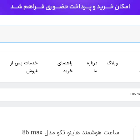
وبلاگ
درباره
راهنمای
خدمات پس از
ما
خرید
فروش
ساعت هوشمند هاینو تکو مدل T86 max