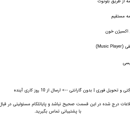
مه از طریق بلوتوث
مه مستقیم
اکسیژن خون
Music )
یسی
عات درج شده در این قسمت صحیح نباشد و پایاتلکام مسئولیتی در قبال 
با پشتیبانی تماس بگیرید.