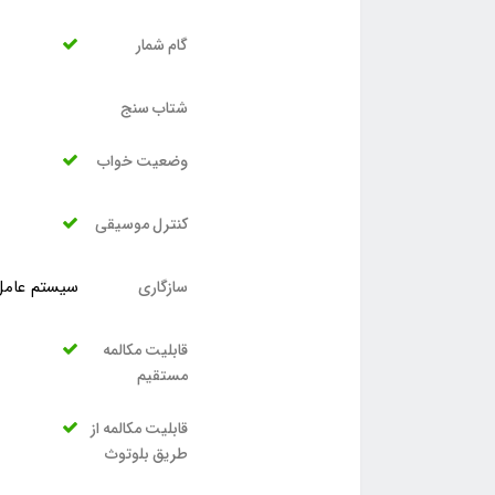
گام شمار
شتاب سنج
وضعیت خواب
کنترل موسیقی
سیستم عامل ا
سازگاری
قابلیت مکالمه
مستقیم
قابلیت مکالمه از
طریق بلوتوث