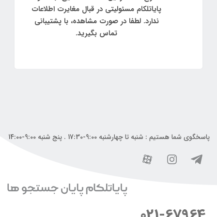
پایاتلکام مسئولیتی در قبال مغایرت اطلاعات
ندارد. لطفا در صورت مشاهده، با پشتیبانی
تماس بگیرید.
پاسخگوی شما هستیم : شنبه تا چهارشنبه 9:00-17:30 . پنج شنبه 9:00-14:00
021-67964