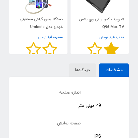
اندروید باکس و تی وی باکس
دستگاه بخور گیاهی مسافرتی
پ
Q96 Max TV
خودرو مدل Umberlo
س
0
1,800,000
6,100,000
تومان
تومان
مشخصات
دیدگاه‌ها
اندازه صفحه
49 میلی متر
صفحه نمایش
IPS