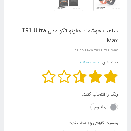
ساعت هوشمند هاینو تکو مدل T91 Ultra
Max
haino teko t91 ultra max
دسته بندی :
ساعت هوشمند
رنگ را انتخاب کنید:
تیتانیوم
وضعیت گارانتی را انتخاب کنید: