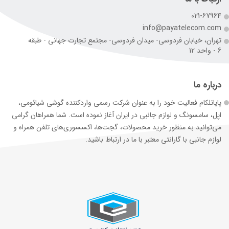
021-67964
info@payatelecom.com
تهران، خیابان فردوسی- میدان فردوسی- مجتمع تجارت جهانی - طبقه
6 - واحد 12
درباره ما
پایاتلکام فعالیت خود را به عنوان شرکت رسمی وارد‌کننده گوشی شیائومی،
اپل، سامسونگ و لوازم جانبی در ایران آغاز نموده است. شما همراهان گرامی
می‌توانید به منظور خرید محصولات، گجت‌ها، اکسسوری‌های تلفن همراه و
لوازم جانبی با گارانتی معتبر با ما در ارتباط باشید.