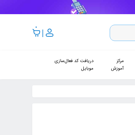
0
مرکز
دریافت کد فعال‌سازی
آموزش
موبایل