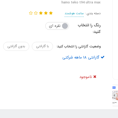
haino teko t94 ultra max
دسته بندی :
ساعت هوشمند
رنگ را انتخاب
نقره ای
کنید:
با گارانتی
بدون گارانتی
وضعیت گارانتی را انتخاب کنید:
گارانتی 18 ماهه شرکتی
ناموجود