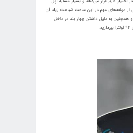
، ساعت هاینوتکو مدل T94 Ultra Max است که امکانات زیادی در اختیار کاربر قرار می‌دهد و بسیار مشابه اپل
 از مولفه‌های مهم در این ساعت شباهت زیاد آن
و همچنین به دلیل داشتن چهار بند در داخل
.