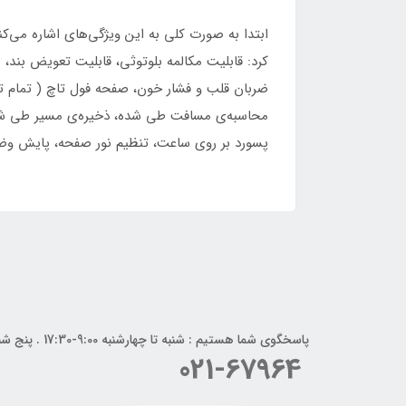
ابتدا به صورت کلی به این ویژگی‌های اشاره می‌ک
کرد: قابلیت مکالمه بلوتوثی، قابلیت تعویض بند
ضربان قلب و فشار خون، صفحه فول تاچ ( تمام ت
محاسبه‌ی مسافت طی شده، ذخیره‌ی مسیر طی شد
پسورد بر روی ساعت، تنظیم نور صفحه، پایش وض
پاسخگوی شما هستیم : شنبه تا چهارشنبه 9:00-17:30 . پنج شنبه 9:00-14:00
021-67964