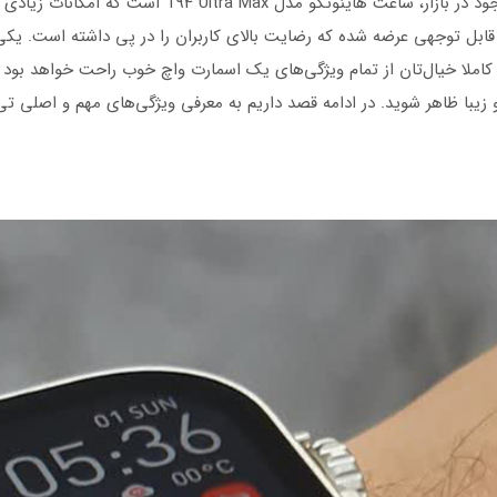
یکی از ساعت‌های بسیار خوب طرح اپل اولترا موجود در بازار
قابل توجهی عرضه شده که رضایت بالای کاربران را در پی داشته است. یکی
املا خیال‌تان از تمام ویژگی‌های یک اسمارت واچ خوب راحت خواهد بود 
هر شوید. در ادامه قصد داریم به معرفی ویژگی‌های مهم و اصلی تی 94 اولترا بپردازیم