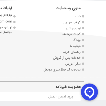
منوی وب‌سایت
ارتباط با
21-67964
خانه
com.com
گوشی موبایل
تهران، خی
لوازم جانبی
مجتمع تجارت 
گجت هوشمند
وبلاگ
درباره ما
راهنمای خرید
خدمات پس از فروش
مرکز آموزش
دریافت کد فعال‌سازی موبایل
عضویت خبرنامه