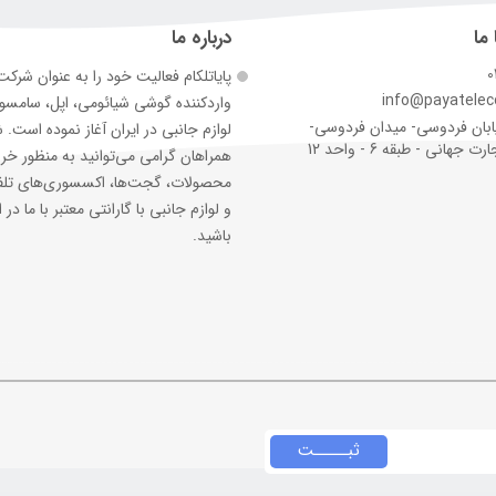
 ما
درباره ما
0
پایاتلکام فعالیت خود را به عنوان شرک
info@payatele
وارد‌کننده گوشی شیائومی، اپل، سامس
ابان فردوسی- میدان فردوسی-
لوازم جانبی در ایران آغاز نموده است. 
جهانی - طبقه 6 - واحد 12
همراهان گرامی می‌توانید به منظور خر
محصولات، گجت‌ها، اکسسوری‌های تلف
و لوازم جانبی با گارانتی معتبر با ما در ا
باشید.
ثبـــــت