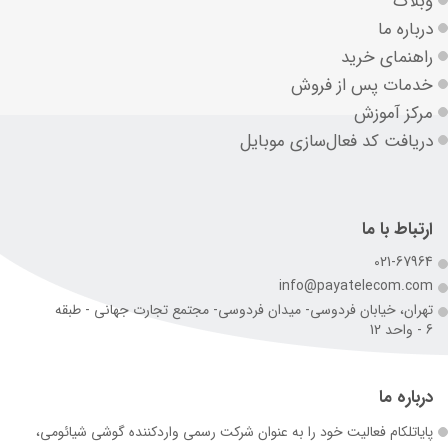
وبلاگ
درباره ما
راهنمای خرید
خدمات پس از فروش
مرکز آموزش
دریافت کد فعال‌سازی موبایل
ارتباط با ما
021-67964
info@payatelecom.com
تهران، خیابان فردوسی- میدان فردوسی- مجتمع تجارت جهانی - طبقه
6 - واحد 12
درباره ما
پایاتلکام فعالیت خود را به عنوان شرکت رسمی وارد‌کننده گوشی شیائومی،