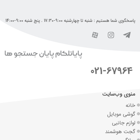
پاسخگوی شما هستیم : شنبه تا چهارشنبه 9:00-17:30 . پنج شنبه 9:00-14:00
021-67964
منوی وب‌سایت
خانه
گوشی موبایل
لوازم جانبی
گجت هوشمند