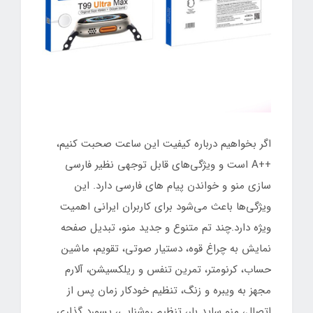
اگر بخواهیم درباره کیفیت این ساعت صحبت کنیم،
++A است و ویژگی‌های قابل توجهی نظیر فارسی
سازی منو و خواندن پیام های فارسی دارد. این
ویژگی‌ها باعث می‌شود برای کاربران ایرانی اهمیت
ویژه دارد.چند تم متنوع و جدید منو، تبدیل صفحه
نمایش به چراغ قوه، دستیار صوتی، تقویم، ماشین
حساب، کرنومتر، تمرین تنفس و ریلکسیشن، آلارم
مجهز به ویبره و زنگ، تنظیم خودکار زمان پس از
اتصال، منو ساید بار، تنظیم روشنایی، پسورد گذاری