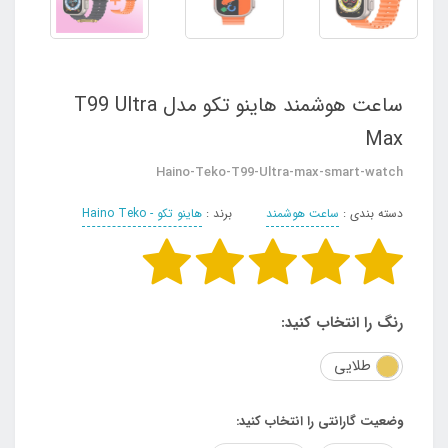
ساعت هوشمند هاینو تکو مدل T99 Ultra
Max
Haino-Teko-T99-Ultra-max-smart-watch
دسته بندی :
ساعت هوشمند
برند :
هاینو تکو - Haino Teko
رنگ را انتخاب کنید:
طلایی
وضعیت گارانتی را انتخاب کنید: