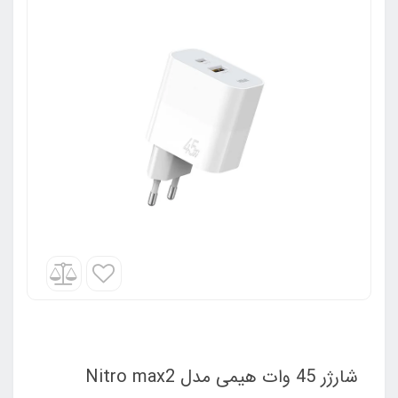
شارژر 45 وات هیمی مدل Nitro max2