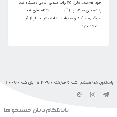
خود هستند. شارژر 45 وات هیمی ایمنی دستگاه شما
را تضمین میکند و از آسیب به دستگاه های شما
جلوگیری میکند و میتوانید با اطمینان خاطر از آن
استفاده کنید.
پاسخگوی شما هستیم : شنبه تا چهارشنبه 9:00-17:30 . پنج شنبه 9:00-14:00