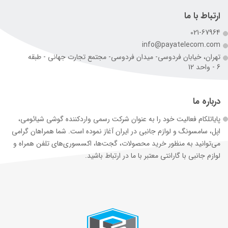
ارتباط با ما
021-67964
info@payatelecom.com
تهران، خیابان فردوسی- میدان فردوسی- مجتمع تجارت جهانی - طبقه
6 - واحد 12
درباره ما
پایاتلکام فعالیت خود را به عنوان شرکت رسمی وارد‌کننده گوشی شیائومی،
اپل، سامسونگ و لوازم جانبی در ایران آغاز نموده است. شما همراهان گرامی
می‌توانید به منظور خرید محصولات، گجت‌ها، اکسسوری‌های تلفن همراه و
لوازم جانبی با گارانتی معتبر با ما در ارتباط باشید.