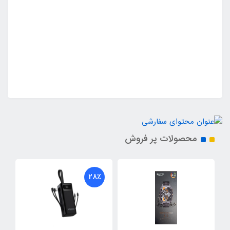
محصولات پر فروش
28٪