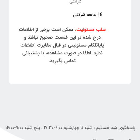
گارانتی
18 ماهه شرکتی
سلب مسئولیت:
ممکن است برخی از اطلاعات
درج شده در این قسمت صحیح نباشد و
پایاتلکام مسئولیتی در قبال مغایرت اطلاعات
ندارد. لطفا در صورت مشاهده، با پشتیبانی
تماس بگیرید.
پاسخگوی شما هستیم : شنبه تا چهارشنبه 9:00-17:30 . پنج شنبه 9:00-14:00