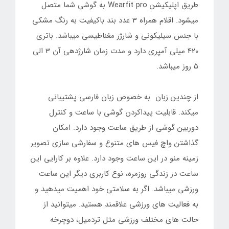
طریق اپلیکیشن Wearfit pro به گوشی شما متصل
میشود. اقلام همراه 3 عدد بند باکیفیت به رنگ مشکی
با جنس سیلیکونی و شارژر مغناطیسی میباشد. باتری
420 میلی آمپری دارد و مدت زمان شارژدهی آن 3 الی
5 روز میباشد.
از چندین زبان به خصوص زبان فارسی پشتیبانی
میکند. قابلیت پیداکردن گوشی با ساعت و کنترل
دوربین گوشی از طریق ساعت وجود دارد. امکان
گذاشتن واچ فیس های متنوع و سفارشی سازی تصویر
زمینه منو در این ساعت وجود دارد. علاوه بر کارایی این
ساعت در زندگی روزمره، نوع کاربری دیگر این ساعت
ورزشی میباشد. اگر به سلامتی خود اهمیت میدهید و
به فعالیت های ورزشی علاقمند هستید. میتوانید از
حالت های مختلف ورزشی مثل تردمیل، دوچرخه