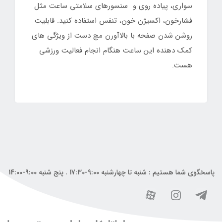
سواری، پیاده روی و سنسورهای سلامتی ساعت مثل
فشارخون، اکسیژن خون، تنفس استفاده کنید. قابلیت
روشن شدن صفحه با بالاآورن مچ دست از ویژگی های
کمک دهنده این ساعت هنگام انجام فعالیت ورزشی
هست.
پاسخگوی شما هستیم : شنبه تا چهارشنبه 9:00-17:30 . پنج شنبه 9:00-14:00