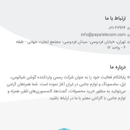
ارتباط با ما
021-67964
info@payatelecom.com
تهران، خیابان فردوسی- میدان فردوسی- مجتمع تجارت جهانی - طبقه
6 - واحد 12
درباره ما
پایاتلکام فعالیت خود را به عنوان شرکت رسمی وارد‌کننده گوشی شیائومی،
اپل، سامسونگ و لوازم جانبی در ایران آغاز نموده است. شما همراهان گرامی
می‌توانید به منظور خرید محصولات، گجت‌ها، اکسسوری‌های تلفن همراه و
لوازم جانبی با گارانتی معتبر با ما در ارتباط باشید.