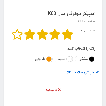
اسپیکر بلوتوثی مدل K88
K88 speaker
دسته بندی :
رنگ را انتخاب کنید:
مشکی
سفید
نارنجی
گارانتی سلامت کالا
ناموجود