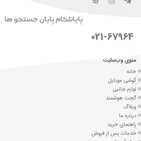
021-67964
منوی وب‌سایت
خانه
گوشی موبایل
لوازم جانبی
گجت هوشمند
وبلاگ
درباره ما
راهنمای خرید
خدمات پس از فروش