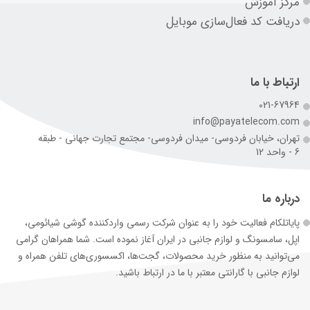
مرکز آموزش
دریافت کد فعال‌سازی موبایل
ارتباط با ما
021-67964
info@payatelecom.com
تهران، خیابان فردوسی- میدان فردوسی- مجتمع تجارت جهانی - طبقه
6 - واحد 12
درباره ما
پایاتلکام فعالیت خود را به عنوان شرکت رسمی وارد‌کننده گوشی شیائومی،
اپل، سامسونگ و لوازم جانبی در ایران آغاز نموده است. شما همراهان گرامی
می‌توانید به منظور خرید محصولات، گجت‌ها، اکسسوری‌های تلفن همراه و
لوازم جانبی با گارانتی معتبر با ما در ارتباط باشید.