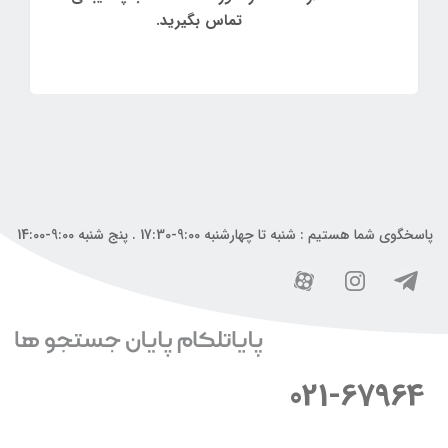
تماس بگیرید.
پاسخگوی شما هستیم : شنبه تا چهارشنبه 9:00-17:30 . پنج شنبه 9:00-14:00
021-67964