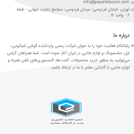
info@payatelecom.com
تهران، خیابان فردوسی- میدان فردوسی- مجتمع تجارت جهانی - طبقه
6 - واحد 12
درباره ما
پایاتلکام فعالیت خود را به عنوان شرکت رسمی وارد‌کننده گوشی شیائومی،
اپل، سامسونگ و لوازم جانبی در ایران آغاز نموده است. شما همراهان گرامی
می‌توانید به منظور خرید محصولات، گجت‌ها، اکسسوری‌های تلفن همراه و
لوازم جانبی با گارانتی معتبر با ما در ارتباط باشید.