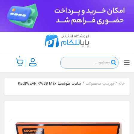
0
خانه
فهرست محصولات
ساعت هوشمند KEQIWEAR KW39 Max