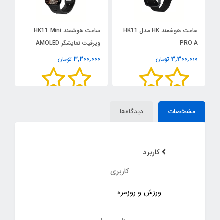
ساعت هوشمند HK مدل HK11
ساعت هوشمند HK11 Mini
د
PRO A
ویرفیت نمایشگر AMOLED
خو
0
3,300,000
3,300,000
تومان
تومان
مشخصات
دیدگاه‌ها
کاربرد
کاربری
ورزش و روزمره