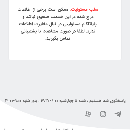
سلب مسئولیت:
ممکن است برخی از اطلاعات
درج شده در این قسمت صحیح نباشد و
پایاتلکام مسئولیتی در قبال مغایرت اطلاعات
ندارد. لطفا در صورت مشاهده، با پشتیبانی
تماس بگیرید.
پاسخگوی شما هستیم : شنبه تا چهارشنبه 9:00-17:30 . پنج شنبه 9:00-14:00