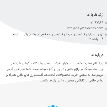
ارتباط با ما
021-67964
info@payatelecom.com
تهران، خیابان فردوسی- میدان فردوسی- مجتمع تجارت جهانی - طبقه
6 - واحد 12
درباره ما
پایاتلکام فعالیت خود را به عنوان شرکت رسمی وارد‌کننده گوشی شیائومی،
اپل، سامسونگ و لوازم جانبی در ایران آغاز نموده است. شما همراهان گرامی
می‌توانید به منظور خرید محصولات، گجت‌ها، اکسسوری‌های تلفن همراه و
لوازم جانبی با گارانتی معتبر با ما در ارتباط باشید.