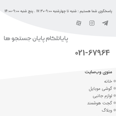
پاسخگوی شما هستیم : شنبه تا چهارشنبه 9:00-17:30 . پنج شنبه 9:00-14:00
021-67964
منوی وب‌سایت
خانه
گوشی موبایل
لوازم جانبی
گجت هوشمند
وبلاگ