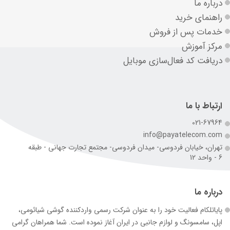
درباره ما
راهنمای خرید
خدمات پس از فروش
مرکز آموزش
دریافت کد فعال‌سازی موبایل
ارتباط با ما
021-67964
info@payatelecom.com
تهران، خیابان فردوسی- میدان فردوسی- مجتمع تجارت جهانی - طبقه
6 - واحد 12
درباره ما
پایاتلکام فعالیت خود را به عنوان شرکت رسمی وارد‌کننده گوشی شیائومی،
اپل، سامسونگ و لوازم جانبی در ایران آغاز نموده است. شما همراهان گرامی