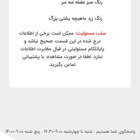
رنگ سبز عضله سه سر
رنگ زرد ماهیچه پشتی بزرگ
سلب مسئولیت:
ممکن است برخی از اطلاعات
درج شده در این قسمت صحیح نباشد و
پایاتلکام مسئولیتی در قبال مغایرت اطلاعات
ندارد. لطفا در صورت مشاهده، با پشتیبانی
تماس بگیرید.
پاسخگوی شما هستیم : شنبه تا چهارشنبه 9:00-17:30 . پنج شنبه 9:00-14:00