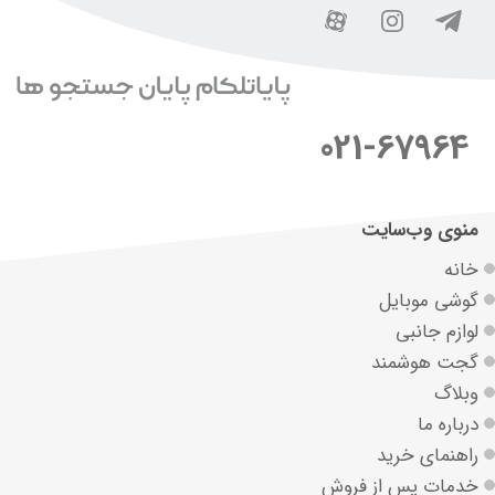
021-67964
منوی وب‌سایت
خانه
گوشی موبایل
لوازم جانبی
گجت هوشمند
وبلاگ
درباره ما
راهنمای خرید
خدمات پس از فروش