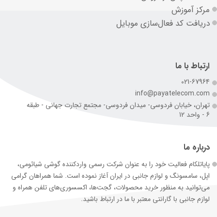
مرکز آموزش
دریافت کد فعال‌سازی موبایل
ارتباط با ما
021-67964
info@payatelecom.com
تهران، خیابان فردوسی- میدان فردوسی- مجتمع تجارت جهانی - طبقه
6 - واحد 12
درباره ما
پایاتلکام فعالیت خود را به عنوان شرکت رسمی وارد‌کننده گوشی شیائومی،
اپل، سامسونگ و لوازم جانبی در ایران آغاز نموده است. شما همراهان گرامی
می‌توانید به منظور خرید محصولات، گجت‌ها، اکسسوری‌های تلفن همراه و
لوازم جانبی با گارانتی معتبر با ما در ارتباط باشید.