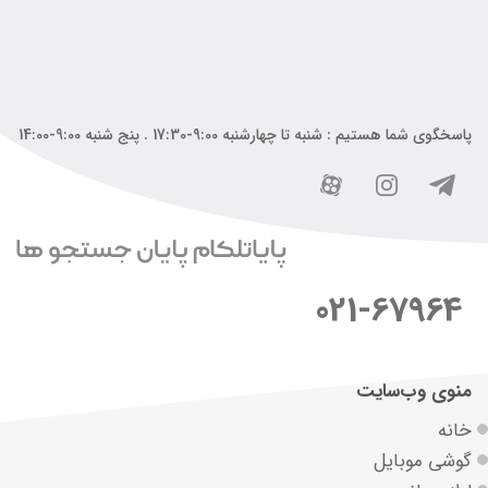
پاسخگوی شما هستیم : شنبه تا چهارشنبه 9:00-17:30 . پنج شنبه 9:00-14:00
021-67964
منوی وب‌سایت
خانه
گوشی موبایل