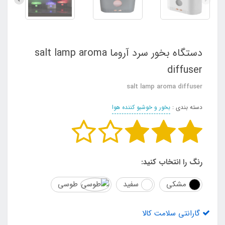
دستگاه بخور سرد آروما salt lamp aroma
diffuser
salt lamp aroma diffuser
دسته بندی :
بخور و خوشبو کننده هوا
رنگ را انتخاب کنید:
مشکی
سفید
طوسی
گارانتی سلامت کالا