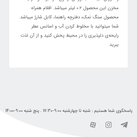
مخزن این محصول 0.2 لیتر میباشد. اقلام همراه
محصول سنگ نمک، دفترچه راهنما، کابل شارژ میباشد.
شما میتوانید با مخلوط کردن آب و اسانس عطر
رایحه‌ی دلپذیری را در محیط پخش کنید و از آن لذت
ببرید.
پاسخگوی شما هستیم : شنبه تا چهارشنبه 9:00-17:30 . پنج شنبه 9:00-14:00