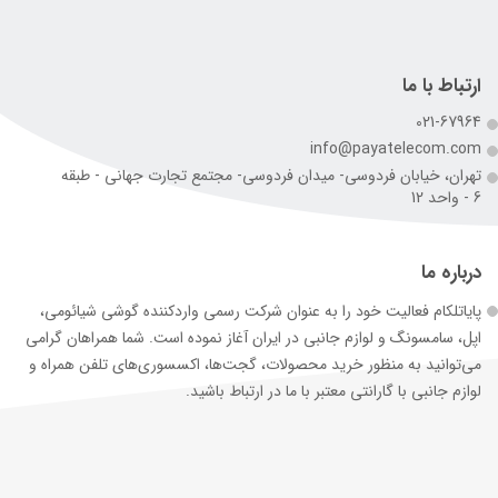
ارتباط با ما
021-67964
info@payatelecom.com
تهران، خیابان فردوسی- میدان فردوسی- مجتمع تجارت جهانی - طبقه
6 - واحد 12
درباره ما
پایاتلکام فعالیت خود را به عنوان شرکت رسمی وارد‌کننده گوشی شیائومی،
اپل، سامسونگ و لوازم جانبی در ایران آغاز نموده است. شما همراهان گرامی
می‌توانید به منظور خرید محصولات، گجت‌ها، اکسسوری‌های تلفن همراه و
لوازم جانبی با گارانتی معتبر با ما در ارتباط باشید.