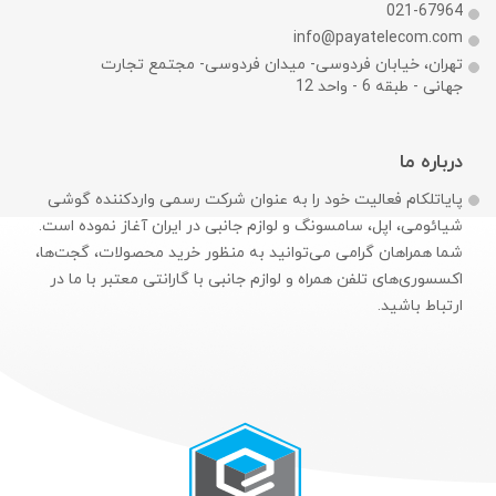
021-67964
info@payatelecom.com
تهران، خیابان فردوسی- میدان فردوسی- مجتمع تجارت
جهانی - طبقه 6 - واحد 12
درباره ما
پایاتلکام فعالیت خود را به عنوان شرکت رسمی وارد‌کننده گوشی
شیائومی، اپل، سامسونگ و لوازم جانبی در ایران آغاز نموده است.
شما همراهان گرامی می‌توانید به منظور خرید محصولات، گجت‌ها،
اکسسوری‌های تلفن همراه و لوازم جانبی با گارانتی معتبر با ما در
ارتباط باشید.