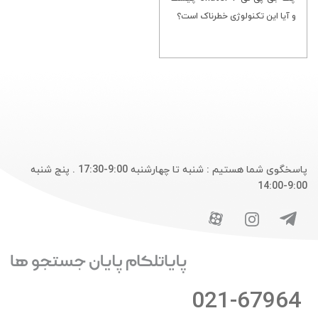
و آیا این تکنولوژی خطرناک است؟
پاسخگوی شما هستیم : شنبه تا چهارشنبه 9:00-17:30 . پنج شنبه
9:00-14:00
021-67964