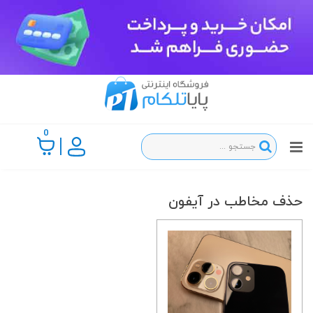
0
حذف مخاطب در آیفون