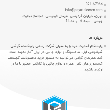
021-67964
info@payatelecom.com
تهران، خیابان فردوسی- میدان فردوسی- مجتمع تجارت
جهانی - طبقه 6 - واحد 12
درباره ما
پایاتلکام فعالیت خود را به عنوان شرکت رسمی وارد‌کننده گوشی
شیائومی، اپل، سامسونگ و لوازم جانبی در ایران آغاز نموده است.
شما همراهان گرامی می‌توانید به منظور خرید محصولات، گجت‌ها،
اکسسوری‌های تلفن همراه و لوازم جانبی با گارانتی معتبر با ما در
ارتباط باشید.