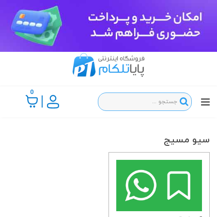
0
سیو مسیج