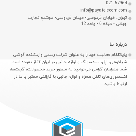
021-67964
info@payatelecom.com
تهران، خیابان فردوسی- میدان فردوسی- مجتمع تجارت
جهانی - طبقه 6 - واحد 12
درباره ما
پایاتلکام فعالیت خود را به عنوان شرکت رسمی وارد‌کننده گوشی
شیائومی، اپل، سامسونگ و لوازم جانبی در ایران آغاز نموده است.
شما همراهان گرامی می‌توانید به منظور خرید محصولات، گجت‌ها،
اکسسوری‌های تلفن همراه و لوازم جانبی با گارانتی معتبر با ما در
ارتباط باشید.