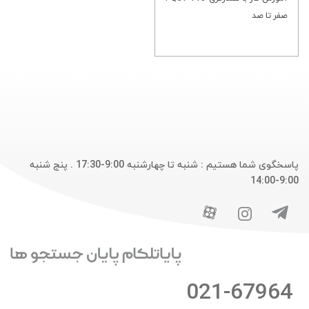
صفر تا صد
پاسخگوی شما هستیم : شنبه تا چهارشنبه 9:00-17:30 . پنج شنبه
9:00-14:00
021-67964