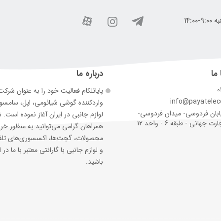
 ما
درباره ما
0
پایاتلکام فعالیت خود را به عنوان شرک
info@payatele
وارد‌کننده گوشی شیائومی، اپل، سامس
ابان فردوسی- میدان فردوسی-
لوازم جانبی در ایران آغاز نموده است. 
جهانی - طبقه 6 - واحد 12
همراهان گرامی می‌توانید به منظور خر
محصولات، گجت‌ها، اکسسوری‌های تلف
و لوازم جانبی با گارانتی معتبر با ما در ا
باشید.