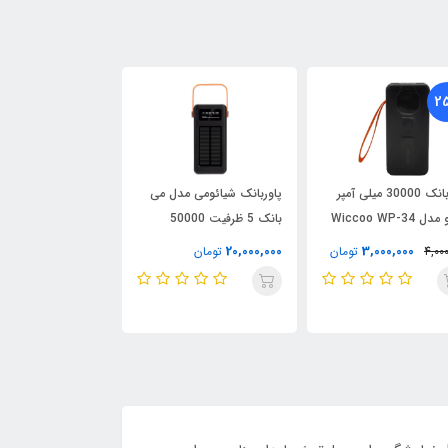
28٪
2
پاوربانک 30000 میلی آمپر
پاوربانک شیائومی مدل می
پاوربانک
 Wiccoo WP-34
بانک 5 ظرفیت 50000
ویکو مدل Wiccoo WP-40
میلی‌آمپر ساعت
,600,000
20,000,000
3,000,000
4,000
تومان
تومان
5,000,000