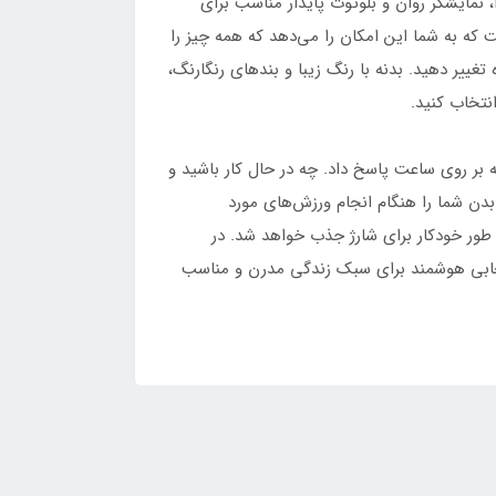
ساعت هوشمند مدل TK600 تلفیقی از زیبایی و تکنولوژی، یه اکسسوری هوشمند با بند قابل تعویض، سازگار با اندروید و IOS، نمایشگر روان و بلوتوث پایدار مناسب برای
که به شما این امکان را می‌دهد که همه چیز را
تغییر دهید. بدنه با رنگ زیبا و بندهای رنگارنگ،
انتخاب کنید.
بر روی ساعت پاسخ داد. چه در حال کار باشید و
بدن شما را هنگام انجام ورزش‌های مورد
 طور خودکار برای شارژ جذب خواهد شد. در
دی تا چندین روز عمر باتری را فراهم می‌کندو نیازی به نگرانی در مورد عمر باتری ندارید. ساعت TK600 انتخابی هوشمند برای سبک زندگی مدرن و مناسب