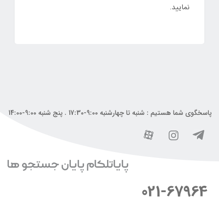
نمایید.
پاسخگوی شما هستیم : شنبه تا چهارشنبه 9:00-17:30 . پنج شنبه 9:00-14:00
021-67964