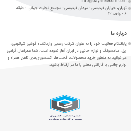
info@payatelecom.com
تهران، خیابان فردوسی- میدان فردوسی- مجتمع تجارت جهانی - طبقه
6 - واحد 12
درباره ما
پایاتلکام فعالیت خود را به عنوان شرکت رسمی وارد‌کننده گوشی شیائومی،
اپل، سامسونگ و لوازم جانبی در ایران آغاز نموده است. شما همراهان گرامی
می‌توانید به منظور خرید محصولات، گجت‌ها، اکسسوری‌های تلفن همراه و
لوازم جانبی با گارانتی معتبر با ما در ارتباط باشید.