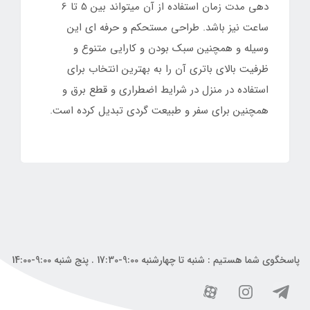
دهی مدت زمان استفاده از آن میتواند بین 5 تا 6
ساعت نیز باشد. طراحی مستحکم و حرفه ای این
وسیله و همچنین سبک بودن و کارایی متنوع و
ظرفیت بالای باتری آن را به بهترین انتخاب برای
استفاده در منزل در شرایط اضطراری و قطع برق و
همچنین برای سفر و طبیعت گردی تبدیل کرده است.
پاسخگوی شما هستیم : شنبه تا چهارشنبه 9:00-17:30 . پنج شنبه 9:00-14:00