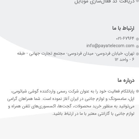
دریافت کد فعال‌سازی موبایل
ارتباط با ما
021-67964
info@payatelecom.com
تهران، خیابان فردوسی- میدان فردوسی- مجتمع تجارت جهانی - طبقه
6 - واحد 12
درباره ما
پایاتلکام فعالیت خود را به عنوان شرکت رسمی وارد‌کننده گوشی شیائومی،
اپل، سامسونگ و لوازم جانبی در ایران آغاز نموده است. شما همراهان گرامی
می‌توانید به منظور خرید محصولات، گجت‌ها، اکسسوری‌های تلفن همراه و
لوازم جانبی با گارانتی معتبر با ما در ارتباط باشید.