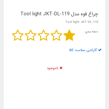
چراغ قوه مدل Tool light JKT-DL-119
Tool light JKT-DL-119
دسته بندی :
گارانتی سلامت کالا
ناموجود