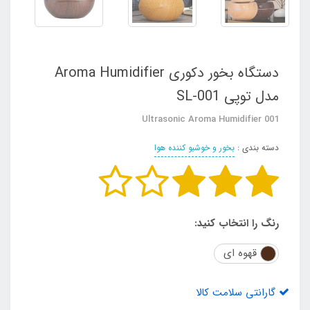
دستگاه بخور دکوری Aroma Humidifier
مدل توپی SL-001
Ultrasonic Aroma Humidifier 001
دسته بندی :
بخور و خوشبو کننده هوا
رنگ را انتخاب کنید:
قهوه ای
گارانتی سلامت کالا