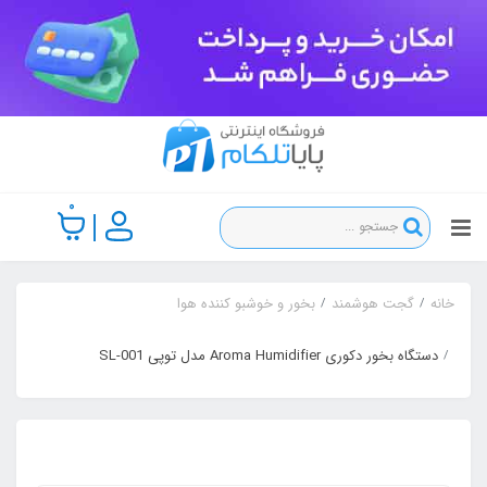
0
خانه
گجت هوشمند
بخور و خوشبو کننده هوا
دستگاه بخور دکوری Aroma Humidifier مدل توپی SL-001