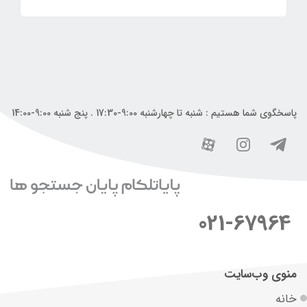
پاسخگوی شما هستیم : شنبه تا چهارشنبه 9:00-17:30 . پنج شنبه 9:00-14:00
021-67964
منوی وب‌سایت
خانه