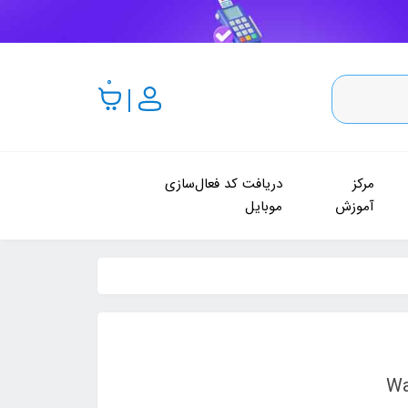
0
مرکز
دریافت کد فعال‌سازی
آموزش
موبایل