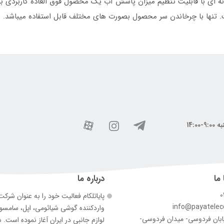
نه ای با قابلیت تنظیم میزان پاشش آب یک محصول فوق العاده کاربردی ب
تنها با چرخاندن سر محصول بصورت های مختلف قابل استفاده میباشد.
 ما
درباره ما
0
پایاتلکام فعالیت خود را به عنوان شرک
info@payatele
وارد‌کننده گوشی شیائومی، اپل، سامس
ابان فردوسی- میدان فردوسی-
لوازم جانبی در ایران آغاز نموده است. 