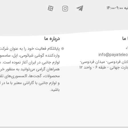
 ما
درباره ما
0
پایاتلکام فعالیت خود را به عنوان شرک
info@payatele
وارد‌کننده گوشی شیائومی، اپل، سامس
ابان فردوسی- میدان فردوسی-
لوازم جانبی در ایران آغاز نموده است. 
جهانی - طبقه 6 - واحد 12
همراهان گرامی می‌توانید به منظور خر
محصولات، گجت‌ها، اکسسوری‌های تلف
و لوازم جانبی با گارانتی معتبر با ما در ا
باشید.