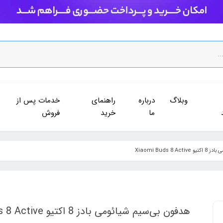
وبلاگ
درباره
راهنمای
خدمات پس از
ما
خرید
فروش
Xiaomi Buds 8
هدفون بی‌سیم شیائومی بادز 8 اکتیو Xiaomi Buds 8 Active