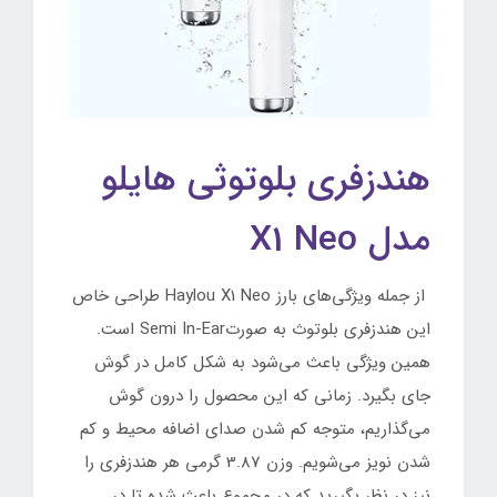
هندزفری بلوتوثی هایلو
مدل X1 Neo
از جمله ویژگی‌های بارز Haylou X1 Neo طراحی خاص
این هندزفری بلوتوث به صورتSemi In-Ear است.
همین ویژگی باعث می‌شود به شکل کامل در گوش
جای بگیرد. زمانی که این محصول را درون گوش
می‌گذاریم، متوجه کم شدن صدای اضافه محیط و کم
شدن نویز می‌شویم. وزن 3.87 گرمی هر هندزفری را
نیز در نظر بگیرید که در مجموع باعث شده تا در