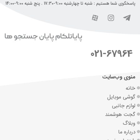
پاسخگوی شما هستیم : شنبه تا چهارشنبه 9:00-17:30 . پنج شنبه 9:00-14:00
021-67964
منوی وب‌سایت
خانه
گوشی موبایل
لوازم جانبی
گجت هوشمند
وبلاگ
درباره ما