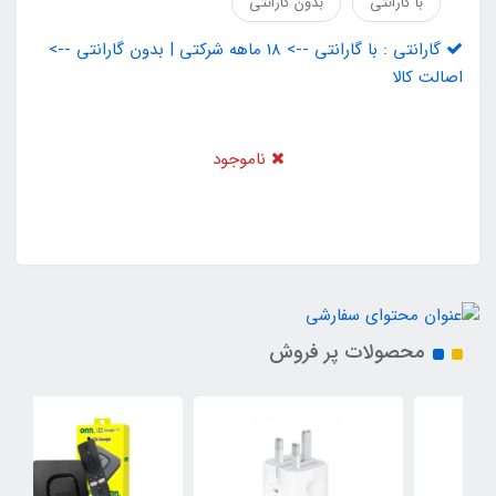
با گارانتی
بدون گارانتی
گارانتی : با گارانتی --> 18 ماهه شرکتی | بدون گارانتی -->
اصالت کالا
ناموجود
محصولات پر فروش