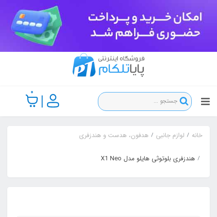
0
خانه
لوازم جانبی
هدفون، هدست و هندزفری
هندزفری بلوتوثی هایلو مدل X1 Neo