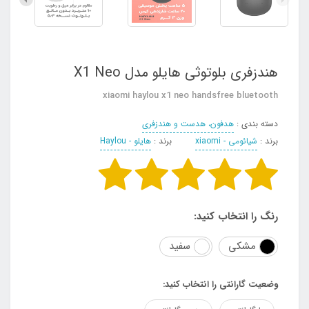
هندزفری بلوتوثی هایلو مدل X1 Neo
xiaomi haylou x1 neo handsfree bluetooth
دسته بندی :
هدفون، هدست و هندزفری
برند :
شیائومی - xiaomi
برند :
هایلو - Haylou
رنگ را انتخاب کنید:
مشکی
سفید
وضعیت گارانتی را انتخاب کنید: