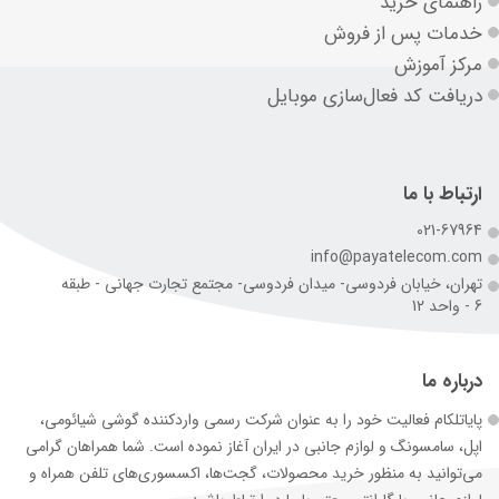
راهنمای خرید
خدمات پس از فروش
مرکز آموزش
دریافت کد فعال‌سازی موبایل
ارتباط با ما
021-67964
info@payatelecom.com
تهران، خیابان فردوسی- میدان فردوسی- مجتمع تجارت جهانی - طبقه
6 - واحد 12
درباره ما
پایاتلکام فعالیت خود را به عنوان شرکت رسمی وارد‌کننده گوشی شیائومی،
اپل، سامسونگ و لوازم جانبی در ایران آغاز نموده است. شما همراهان گرامی
می‌توانید به منظور خرید محصولات، گجت‌ها، اکسسوری‌های تلفن همراه و