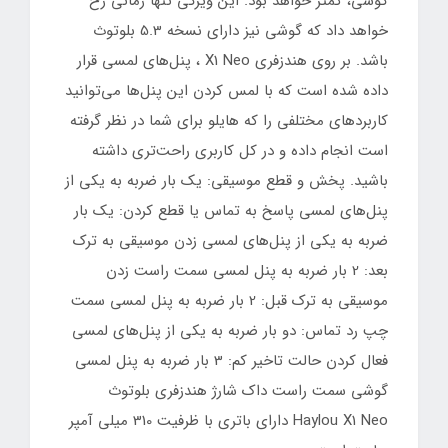
گوشی، کمتر خواهد بود. این ویژگی تنها زمانی رخ
خواهد داد که گوشی نیز دارای نسخه 5.3 بلوتوث
باشد. بر روی هندزفری X1 Neo ، پنل‌های لمسی قرار
داده شده است که با لمس کردن این پنل‌ها می‌توانید
کاربردهای مختلفی را که هایلو برای شما در نظر گرفته
است انجام داده و در کل کاربری راحت‌تری داشته
باشید. پخش و قطع موسیقی: یک بار ضربه به یکی از
پنل‌های لمسی پاسخ به تماس یا قطع کردن: یک بار
ضربه به یکی از پنل‌های لمسی زدن موسیقی به ترک
بعد: 2 بار ضربه به پنل لمسی سمت راست زدن
موسیقی به ترک قبل: 2 بار ضربه به پنل‌ لمسی سمت
چپ رد تماس: دو بار ضربه به یکی از پنل‌های لمسی
فعال کردن حالت تاخیر کم: 3 بار ضربه به پنل لمسی
گوشی سمت راست داک شارژ هندزفری بلوتوث
Haylou X1 Neo دارای باتری با ظرفیت 310 میلی آمپر