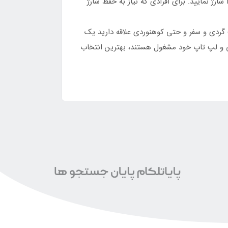
ا شارژ نمایید. برای افرادی که نیاز به حفظ شارژ
همراه مجهز به 2 درگاه خروجی است. اگر به طبیعت گردی و سفر و حتی کوهنوردی علاقه دارید یک
شی و لپ تاپ خود مشغول هستند، بهترین انتخاب