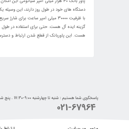
پاور بانک 30 هزار میلی آمپر شیائومی ای
دستگاه های خود در طول روز دارند، این وسیله یک 
گزینه ایده آل هست. حتی برای استفاده در طول ر
هست. این پاوربانک از قطع شدن ارتباط و دسترسی
پاسخگوی شما هستیم : شنبه تا چهارشنبه 9:00-17:30 . پنج شنبه 9:00-14:00
021-67964
منوی وب‌سایت
ارتباط با