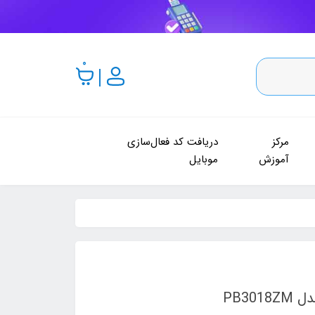
0
مرکز
دریافت کد فعال‌سازی
آموزش
موبایل