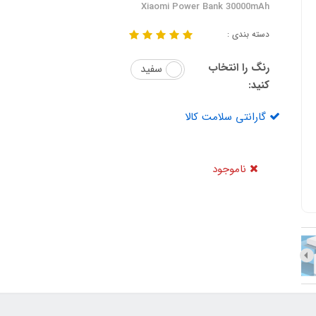
Xiaomi Power Bank 30000mAh
دسته بندی :
رنگ را انتخاب
سفید
کنید:
گارانتی سلامت کالا
ناموجود