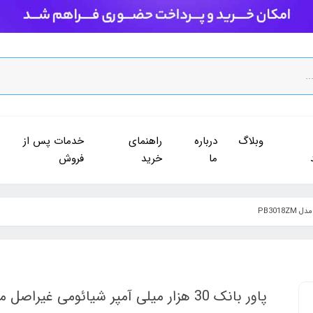
وبلاگ
درباره
راهنمای
خدمات پس از
ما
خرید
فروش
پاور بانک 30 هزار میلی آمپر شیائومی غیراصل مدل PB3018ZM