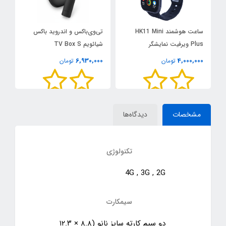
ساعت هوشمند HK11 Mini
تی‌وی‌باکس و اندروید باکس
م
Plus ویرفیت نمایشگر
شیائویم TV Box S
w
AMOLED
0
6,930,000
4,000,000
تومان
تومان
مشخصات
دیدگاه‌ها
تکنولوژی
4G , 3G , 2G
سیمکارت
دو سیم کارته سایز نانو (۸.۸ × ۱۲.۳