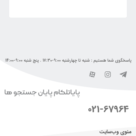
پاسخگوی شما هستیم : شنبه تا چهارشنبه 9:00-17:30 . پنج شنبه 9:00-14:00
021-67964
منوی وب‌سایت