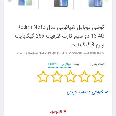
گوشی موبایل شیائومی مدل Redmi Note
13 4G دو سیم کارت ظرفیت 256 گیگابایت
و رم 8 گیگابایت
Xiaomi Redmi Note 13 4G Dual SIM 256GB and 8GB RAM
دسته بندی :
برند :
شیائومی - xiaomi
گارانتی 18 ماهه شرکتی
ناموجود