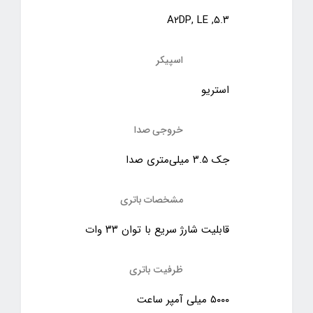
۵.۳, A۲DP, LE
اسپیکر
استریو
خروجی صدا
جک ۳.۵ میلی‌متری صدا
مشخصات باتری
قابلیت شارژ سریع با توان ۳۳ وات
ظرفیت باتری
۵۰۰۰ میلی آمپر ساعت