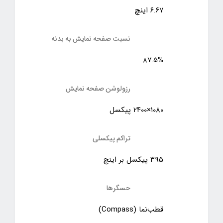
۶.۶۷ اینچ
نسبت صفحه نمایش به بدنه
۸۷.۵%
رزولوشن صفحه نمایش
۱۰۸۰×۲۴۰۰ پیکسل
تراکم پیکسلی
۳۹۵ پیکسل بر اینچ
حسگرها
قطب‌نما (Compass)