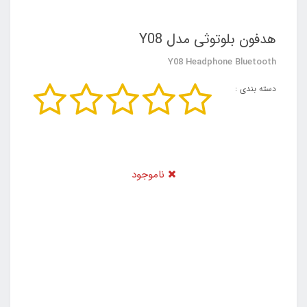
هدفون بلوتوثی مدل Y08
Y08 Headphone Bluetooth
دسته بندی :
ناموجود