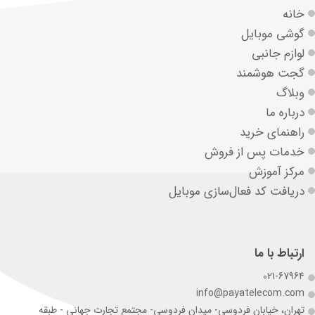
خانه
گوشی موبایل
لوازم جانبی
گجت هوشمند
وبلاگ
درباره ما
راهنمای خرید
خدمات پس از فروش
مرکز آموزش
دریافت کد فعال‌سازی موبایل
ارتباط با ما
021-67964
info@payatelecom.com
تهران، خیابان فردوسی- میدان فردوسی- مجتمع تجارت جهانی - طبقه