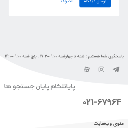
ارسال دیدگاه
انصراف
پاسخگوی شما هستیم : شنبه تا چهارشنبه 9:00-17:30 . پنج شنبه 9:00-14:00
021-67964
منوی وب‌سایت