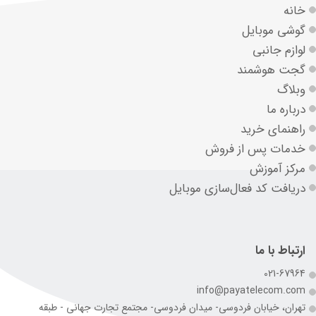
خانه
گوشی موبایل
لوازم جانبی
گجت هوشمند
وبلاگ
درباره ما
راهنمای خرید
خدمات پس از فروش
مرکز آموزش
دریافت کد فعال‌سازی موبایل
ارتباط با ما
021-67964
info@payatelecom.com
تهران، خیابان فردوسی- میدان فردوسی- مجتمع تجارت جهانی - طبقه