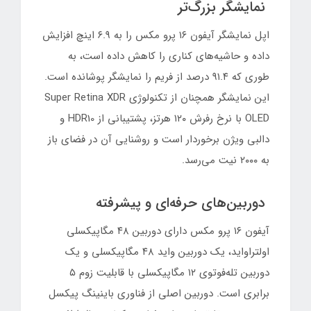
نمایشگر بزرگ‌تر
اپل نمایشگر آیفون ۱۶ پرو مکس را به ۶.۹ اینچ افزایش
داده و حاشیه‌های کناری را کاهش داده است، به
طوری که ۹۱.۴ درصد از فریم را نمایشگر پوشانده است.
این نمایشگر همچنان از تکنولوژی Super Retina XDR
OLED با نرخ رفرش ۱۲۰ هرتز، پشتیبانی از HDR10 و
دالبی ویژن برخوردار است و روشنایی آن در فضای باز
به ۲۰۰۰ نیت می‌رسد.
دوربین‌های حرفه‌ای و پیشرفته
آیفون ۱۶ پرو مکس دارای دوربین ۴۸ مگاپیکسلی
اولتراواید، یک دوربین واید ۴۸ مگاپیکسلی و یک
دوربین تله‌فوتوی ۱۲ مگاپیکسلی با قابلیت زوم ۵
برابری است. دوربین اصلی از فناوری باینینگ پیکسل