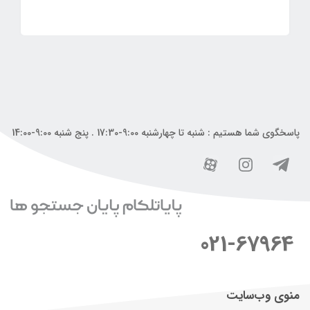
پاسخگوی شما هستیم : شنبه تا چهارشنبه 9:00-17:30 . پنج شنبه 9:00-14:00
021-67964
منوی وب‌سایت