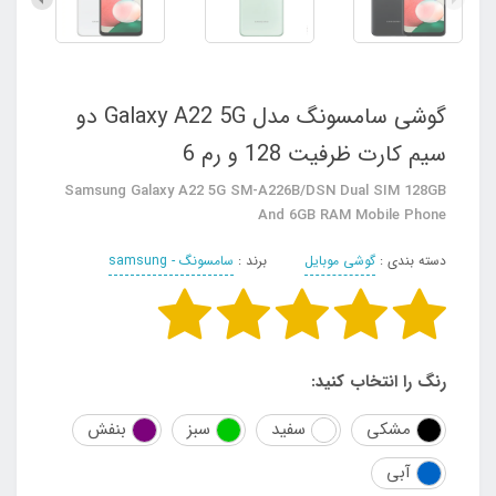
گوشی سامسونگ مدل Galaxy A22 5G دو
سیم کارت ظرفیت 128 و رم 6
Samsung Galaxy A22 5G SM-A226B/DSN Dual SIM 128GB
And 6GB RAM Mobile Phone
دسته بندی :
گوشی موبایل
برند :
سامسونگ - samsung
رنگ را انتخاب کنید:
مشکی
سفید
سبز
بنفش
آبی