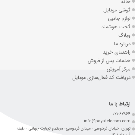
خانه
گوشی موبایل
لوازم جانبی
گجت هوشمند
وبلاگ
درباره ما
راهنمای خرید
خدمات پس از فروش
مرکز آموزش
دریافت کد فعال‌سازی موبایل
ارتباط با ما
021-67964
info@payatelecom.com
تهران، خیابان فردوسی- میدان فردوسی- مجتمع تجارت جهانی - طبقه
6 - واحد 12