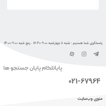
پاسخگوی شما هستیم : شنبه تا چهارشنبه 9:00-17:30 . پنج شنبه 9:00-14:00
021-67964
منوی وب‌سایت