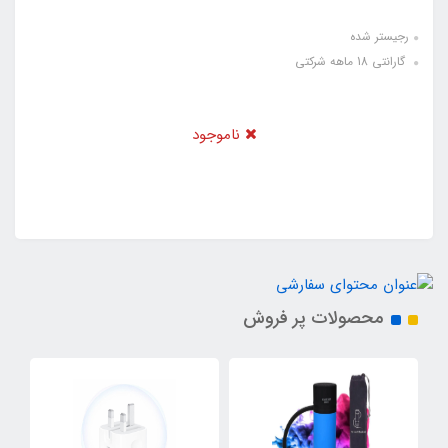
رجیستر شده
گارانتی 18 ماهه شرکتی
ناموجود
محصولات پر فروش