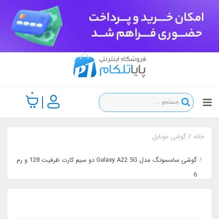
0
خانه
گوشی موبایل
گوشی سامسونگ مدل Galaxy A22 5G دو سیم کارت ظرفیت 128 و رم
6