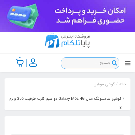
0
خانه
گوشی موبایل
گوشی سامسونگ مدل Galaxy M62 4G دو سیم کارت ظرفیت 256 و رم
8