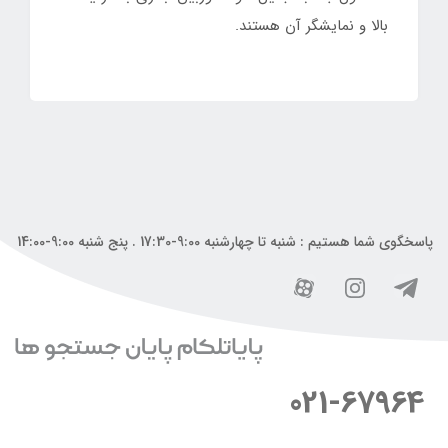
بالا و نمایشگر آن هستند.
پاسخگوی شما هستیم : شنبه تا چهارشنبه 9:00-17:30 . پنج شنبه 9:00-14:00
021-67964