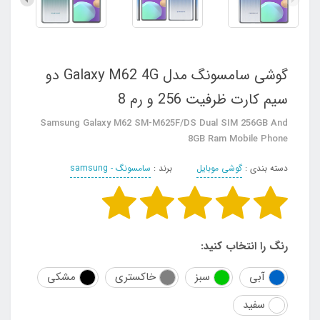
گوشی سامسونگ مدل Galaxy M62 4G دو
سیم کارت ظرفیت 256 و رم 8
Samsung Galaxy M62 SM-M625F/DS Dual SIM 256GB And
8GB Ram Mobile Phone
دسته بندی :
گوشی موبایل
برند :
سامسونگ - samsung
رنگ را انتخاب کنید:
آبی
سبز
خاکستری
مشکی
سفید