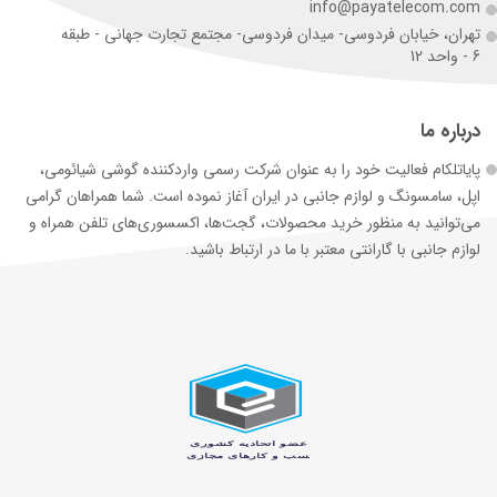
info@payatelecom.com
تهران، خیابان فردوسی- میدان فردوسی- مجتمع تجارت جهانی - طبقه
6 - واحد 12
درباره ما
پایاتلکام فعالیت خود را به عنوان شرکت رسمی وارد‌کننده گوشی شیائومی،
اپل، سامسونگ و لوازم جانبی در ایران آغاز نموده است. شما همراهان گرامی
می‌توانید به منظور خرید محصولات، گجت‌ها، اکسسوری‌های تلفن همراه و
لوازم جانبی با گارانتی معتبر با ما در ارتباط باشید.