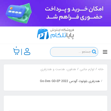
0
خانه
لوازم جانبی
هدفون، هدست و هندزفری
هندزفری بلوتوث گودس Go-Des GD-EP 2022