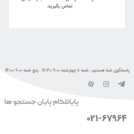
تماس بگیرید.
پاسخگوی شما هستیم : شنبه تا چهارشنبه 9:00-17:30 . پنج شنبه 9:00-14:00
021-67964