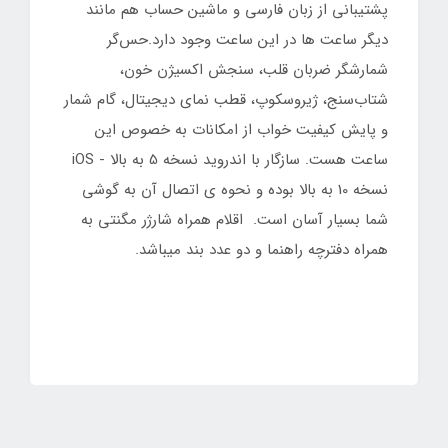
پشتیبانی از زبان فارسی و ماشین حساب هم مانند
دیگر ساعت ها در این ساعت وجود دارد.حس‌گر
شمارشگر ضربان قلب، سنجش اکسیژن خون،
شتاب‌سنج، ژیروسکوپ، قطب نمای دیجیتال، گام شمار
و پایش کیفیت خواب از امکانات به خصوص این
ساعت هست. سازگار با اندروید نسخه 5 به بالا - iOS
نسخه 10 به بالا بوده و نحوه ی اتصال آن به گوشی
شما بسیار آسان است. اقلام همراه شارژر مگنتی به
همراه دفترچه راهنما و دو عدد بند میباشد.