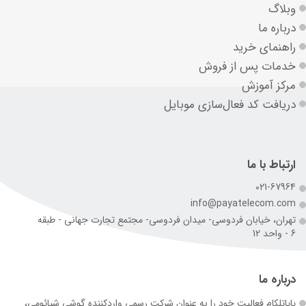
وبلاگ
درباره ما
راهنمای خرید
خدمات پس از فروش
مرکز آموزش
دریافت کد فعال‌سازی موبایل
ارتباط با ما
021-67964
info@payatelecom.com
تهران، خیابان فردوسی- میدان فردوسی- مجتمع تجارت جهانی - طبقه
6 - واحد 12
درباره ما
پایاتلکام فعالیت خود را به عنوان شرکت رسمی وارد‌کننده گوشی شیائومی،