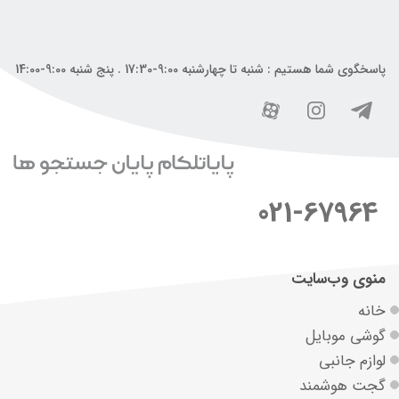
پاسخگوی شما هستیم : شنبه تا چهارشنبه 9:00-17:30 . پنج شنبه 9:00-14:00
021-67964
منوی وب‌سایت
خانه
گوشی موبایل
لوازم جانبی
گجت هوشمند