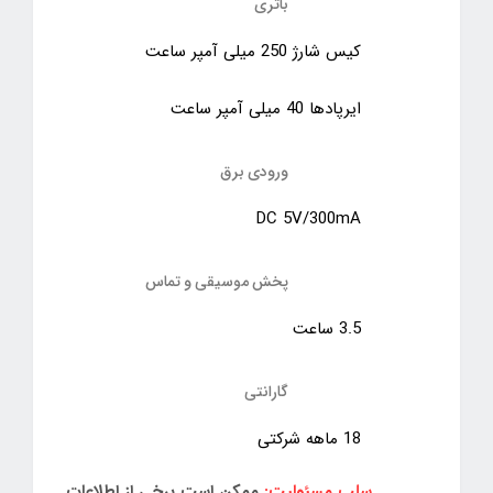
باتری
کیس شارژ 250 میلی آمپر ساعت
ایرپاد‌ها 40 میلی آمپر ساعت
ورودی برق
DC 5V/300mA
پخش موسیقی و تماس
3.5 ساعت
گارانتی
18 ماهه شرکتی
سلب مسئولیت:
ممکن است برخی از اطلاعات