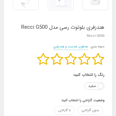
هندزفری بلوتوث رسی مدل Recci G500
Recci G500
دسته بندی :
هدفون، هدست و هندزفری
رنگ را انتخاب کنید:
سفید
وضعیت گارانتی را انتخاب کنید:
بدون گارانتی
با گارانتی