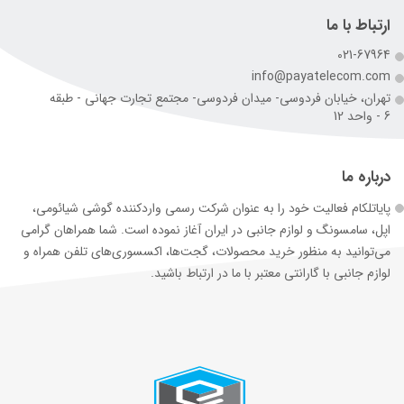
ارتباط با ما
021-67964
info@payatelecom.com
تهران، خیابان فردوسی- میدان فردوسی- مجتمع تجارت جهانی - طبقه
6 - واحد 12
درباره ما
پایاتلکام فعالیت خود را به عنوان شرکت رسمی وارد‌کننده گوشی شیائومی،
اپل، سامسونگ و لوازم جانبی در ایران آغاز نموده است. شما همراهان گرامی
می‌توانید به منظور خرید محصولات، گجت‌ها، اکسسوری‌های تلفن همراه و
لوازم جانبی با گارانتی معتبر با ما در ارتباط باشید.