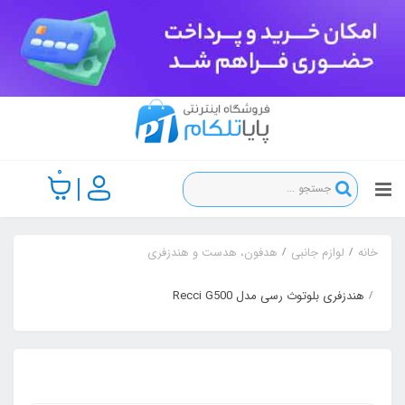
0
خانه
لوازم جانبی
هدفون، هدست و هندزفری
هندزفری بلوتوث رسی مدل Recci G500