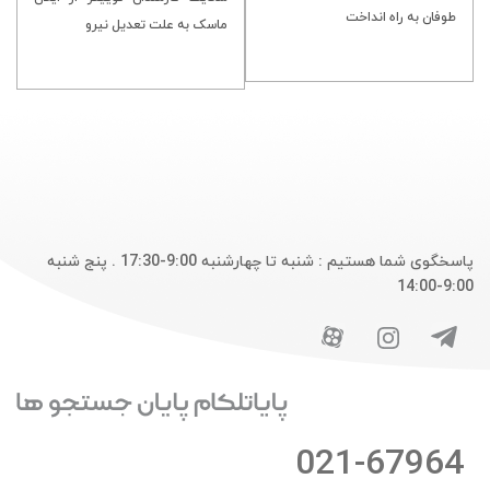
طوفان به راه انداخت
ماسک به علت تعدیل نیرو
پاسخگوی شما هستیم : شنبه تا چهارشنبه 9:00-17:30 . پنج شنبه
9:00-14:00
021-67964