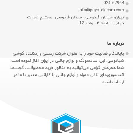
021-67964
info@payatelecom.com
تهران، خیابان فردوسی- میدان فردوسی- مجتمع تجارت
جهانی - طبقه 6 - واحد 12
درباره ما
پایاتلکام فعالیت خود را به عنوان شرکت رسمی وارد‌کننده گوشی
شیائومی، اپل، سامسونگ و لوازم جانبی در ایران آغاز نموده است.
شما همراهان گرامی می‌توانید به منظور خرید محصولات، گجت‌ها،
اکسسوری‌های تلفن همراه و لوازم جانبی با گارانتی معتبر با ما در
ارتباط باشید.