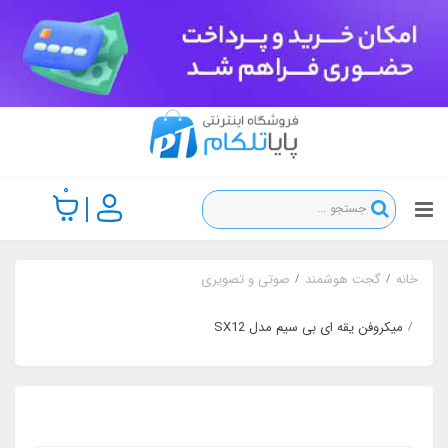
0
خانه
گجت هوشمند
صوتی و تصویری
میکروفن یقه ای بی سیم مدل SX12