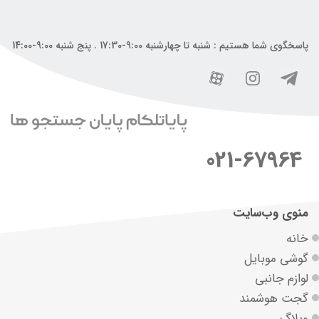
پاسخگوی شما هستیم : شنبه تا چهارشنبه 9:00-17:30 . پنج شنبه 9:00-14:00
021-67964
منوی وب‌سایت
خانه
گوشی موبایل
لوازم جانبی
گجت هوشمند
وبلاگ