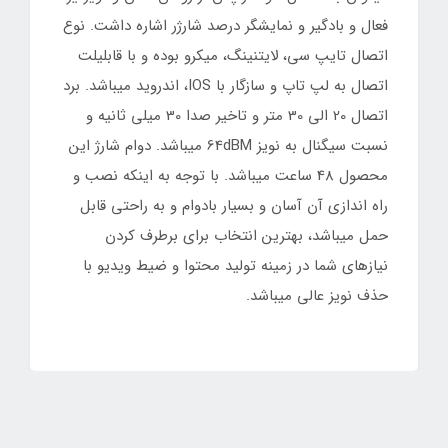
فعال و بادگیر و نمایشگر درصد شارژر اشاره داشت. نوع
اتصال تایپ سی، لایتنینگ، میکرو بوده و با قابلیلت
اتصال به لپ تاپ و سازگار با IOS، اندروید میباشد. برد
اتصال 20 الی 30 متر و تاخیر صدا 30 میلی ثانیه و
نسبت سیگنال به نویز 64dBM میباشد. دوام شارژ این
محصول 48 ساعت میباشد. با توجه به اینکه نصب و
راه اندازی آن آسان و بسیار بادوام و به راحتی قابل
حمل میباشد، بهترین انتخاب برای برطرف کردن
نیازهای شما در زمینه تولید محتوا و ضیط ویدیو با
حذف نویز عالی میباشد.