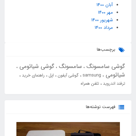
آبان 1400
مهر 1400
شهریور 1400
مرداد 1400
برچسب‌ها
گوشی سامسونگ
سامسونگ
گوشی شیائومی
شیائومی
samsung
گوشی آیفون
اپل
راهنمای خرید
ترفند اندروید
تلفن همراه
فهرست نوشته‌ها