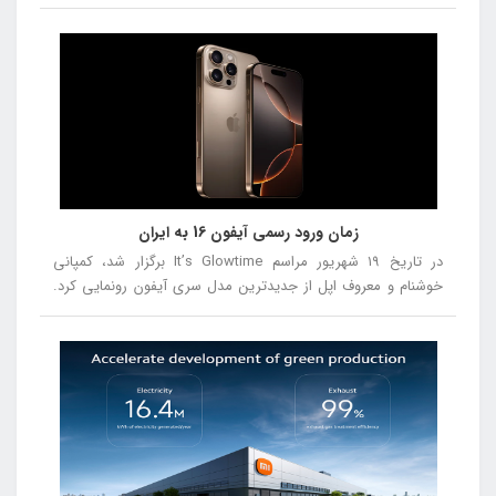
مدل‌های جدید و نوآورانه، دنیای فناوری را تحت تأثیر قرار داد. از
گوشی‌هایی با طراحی‌های متفاوت و دوربین‌های پیشرفته تا
دستگاه‌هایی با عملکرد بی‌نظیر، این سال با رقابت سختی بین
برندهای مختلف همراه بود. در این مقاله، بهترین گوشی‌های سال
2024 را از شماره 5 تا شماره 1 معرفی خواهیم کرد، تا شما بتوانید با
توجه به نقاط قوت و ضعف هر مدل، انتخاب بهتری داشته باشید.
زمان ورود رسمی آیفون 16 به ایران
در تاریخ ۱۹ شهریور مراسم It’s Glowtime برگزار شد، کمپانی
خوشنام و معروف اپل از جدیدترین مدل سری آیفون رونمایی کرد.
در این مراسم از آیفون ۱۶، آیفون ۱۶ پلاس، آیفون ۱۶ پرو و آیفون ۱۶
پرومکس رونمایی شد.