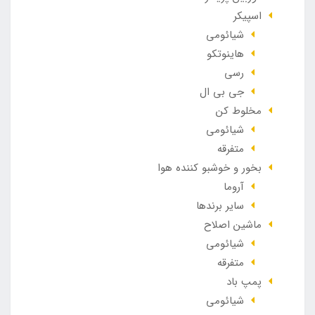
اسپیکر
شیائومی
هاینوتکو
رسی
جی بی ال
مخلوط کن
شیائومی
متفرقه
بخور و خوشبو کننده هوا
آروما
سایر برندها
ماشین اصلاح
شیائومی
متفرقه
پمپ باد
شیائومی