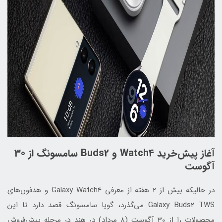
آغاز پیش‌خرید Watch4 و Buds2 سامسونگ از 30
آگوست
در حالیکه بیش از 2 هفته از معرفی Galaxy Watch4 و هدفون‌های
Galaxy Buds2 TWS می‌گذرد، گویا سامسونگ قصد دارد تا این
محصولات را از 30 آگوست (8 مرداد) در هند در مرحله پیش‌فروش