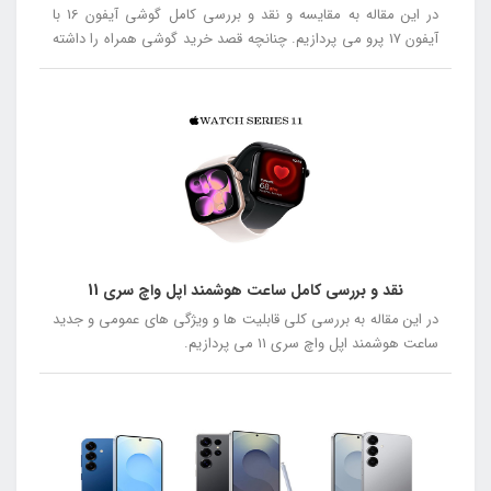
در این مقاله به مقایسه و نقد و بررسی کامل گوشی آیفون 16 با
آیفون 17 پرو می پردازیم. چنانچه قصد خرید گوشی همراه را داشته
باشید توصیه می کنیم در ادامه این مقاله همراه ما باشید.
نقد و بررسی کامل ساعت هوشمند اپل واچ سری 11
در این مقاله به بررسی کلی قابلیت ها و ویژگی های عمومی و جدید
ساعت هوشمند اپل واچ سری 11 می پردازیم.