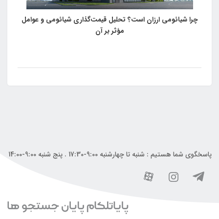
چرا شیائومی ارزان است؟ تحلیل قیمت‌گذاری شیائومی و عوامل
مؤثر بر آن
پاسخگوی شما هستیم : شنبه تا چهارشنبه 9:00-17:30 . پنج شنبه 9:00-14:00