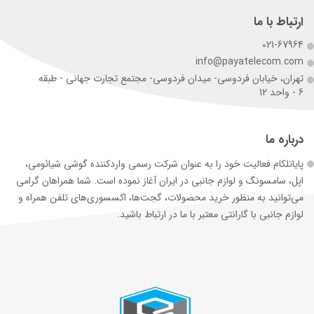
ارتباط با ما
021-67964
info@payatelecom.com
تهران، خیابان فردوسی- میدان فردوسی- مجتمع تجارت جهانی - طبقه
6 - واحد 12
درباره ما
پایاتلکام فعالیت خود را به عنوان شرکت رسمی وارد‌کننده گوشی شیائومی،
اپل، سامسونگ و لوازم جانبی در ایران آغاز نموده است. شما همراهان گرامی
می‌توانید به منظور خرید محصولات، گجت‌ها، اکسسوری‌های تلفن همراه و
لوازم جانبی با گارانتی معتبر با ما در ارتباط باشید.