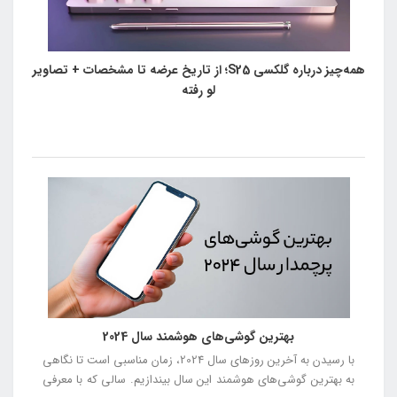
همه‌چیز درباره گلکسی S25؛ از تاریخ عرضه تا مشخصات + تصاویر
لو رفته
بهترین گوشی‌های هوشمند سال 2024
با رسیدن به آخرین روزهای سال 2024، زمان مناسبی است تا نگاهی
به بهترین گوشی‌های هوشمند این سال بیندازیم. سالی که با معرفی