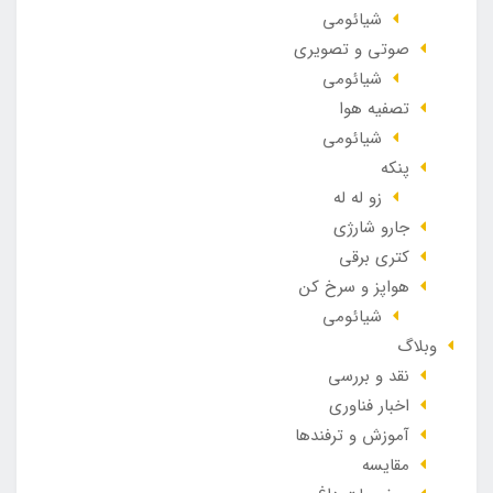
شیائومی
صوتی و تصویری
شیائومی
تصفیه هوا
شیائومی
پنکه
زو له له
جارو شارژی
کتری برقی
هواپز و سرخ کن
شیائومی
وبلاگ
نقد و بررسی
اخبار فناوری
آموزش و ترفندها
مقایسه