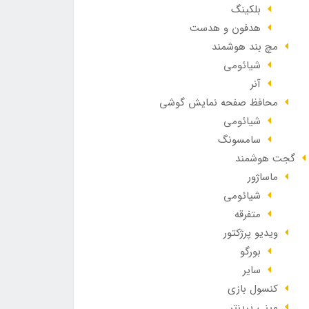
بلکینگ
هدفون و هدست
مچ بند هوشمند
شیائومی
آنر
محافظ صفحه نمایش گوشی
شیائومی
سامسونگ
گجت هوشمند
ماساژور
شیائومی
متفرقه
ویدیو پرژکتور
بورگو
سایر
کنسول بازی
مینی پرینتر