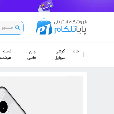
خانه
گوشی
لوازم
گجت
موبایل
جانبی
هوشمند