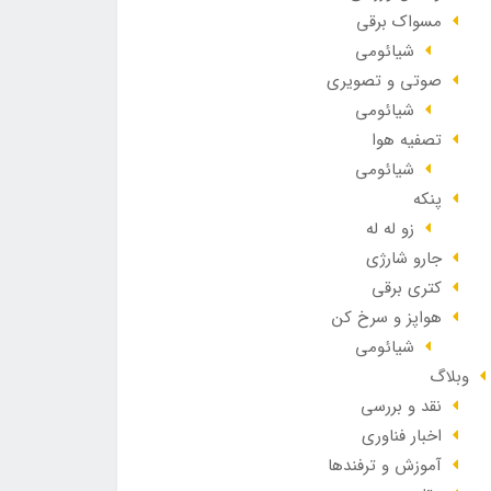
مسواک برقی
شیائومی
صوتی و تصویری
شیائومی
تصفیه هوا
شیائومی
پنکه
زو له له
جارو شارژی
کتری برقی
هواپز و سرخ کن
شیائومی
وبلاگ
نقد و بررسی
اخبار فناوری
آموزش و ترفندها