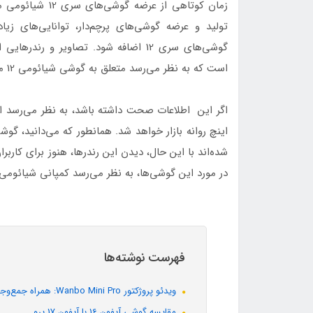
زمان کوتاهی از ع
تولید و عرضه گوشی‌های پرچم‌دار، توانایی‌های زی
گوشی‌های سری 12 اضافه شود. تصاویر و
است که به نظر می‌رسد متعلق به گوشی شیائومی 12 مینی باشد.
شده‌اند با این حال، دیدن این رندرها، هنوز برای کار
در مورد این گوشی‌ها، به نظر می‎‌رسد کمپانی شیائومی، کار طراحی گوشی Xiaomi 12 mini را به پایان رسانده باشد.
فهرست نوشته‌ها
ویدئو پروژکتور Wanbo Mini Pro: همراه جمع‌وجور و مقرون‌به‌صرفه برای سینمای خانگی
مقایسه گوشی آیفون 16 با آیفون 17 پرو