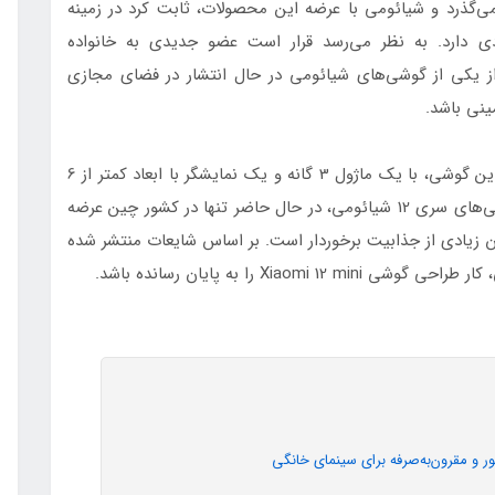
رضه گوشی‌های سری 12 شیائومی می‌گذرد و شیائومی با عرضه این محصولات، ثابت کرد در زمینه
ادی دارد. به نظر می‌رسد قرار است عضو جدیدی به خانواده
 رندرهایی از یکی از گوشی‌های شیائومی در حال انتشار در فضای مجازی
اگر این اطلاعات صحت داشته باشد، به نظر می‌رسد این گوشی، با یک ماژول 3 گانه و یک نمایشگر با ابعاد کمتر از 6
اینچ روانه بازار خواهد شد. همانطور که می‌دانید، گوشی‌های سری 12 شیائومی، در حال حاضر تنها در کشور چین عرضه
بران زیادی از جذابیت برخوردار است. بر اساس شایعات منتشر شده