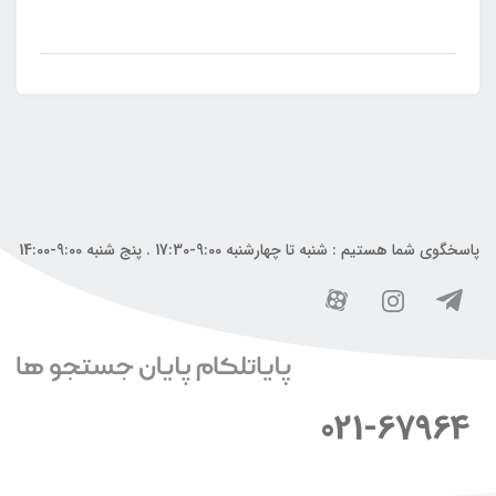
پاسخگوی شما هستیم : شنبه تا چهارشنبه 9:00-17:30 . پنج شنبه 9:00-14:00
021-67964