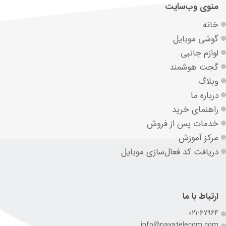
منوی وب‌سایت
خانه
گوشی موبایل
لوازم جانبی
گجت هوشمند
وبلاگ
درباره ما
راهنمای خرید
خدمات پس از فروش
مرکز آموزش
دریافت کد فعال‌سازی موبایل
ارتباط با ما
021-67964
info@payatelecom.com