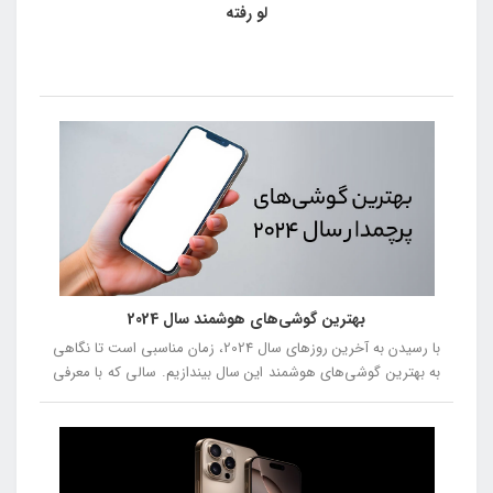
لو رفته
بهترین گوشی‌های هوشمند سال 2024
با رسیدن به آخرین روزهای سال 2024، زمان مناسبی است تا نگاهی
به بهترین گوشی‌های هوشمند این سال بیندازیم. سالی که با معرفی
مدل‌های جدید و نوآورانه، دنیای فناوری را تحت تأثیر قرار داد. از
گوشی‌هایی با طراحی‌های متفاوت و دوربین‌های پیشرفته تا
دستگاه‌هایی با عملکرد بی‌نظیر، این سال با رقابت سختی بین
برندهای مختلف همراه بود. در این مقاله، بهترین گوشی‌های سال