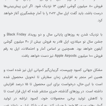
فروش 80 میلیون گوشی آیفون 13 نزدیک شود. اگر این پیش‌بینی‌ها
درست باشد، باید گفت اپل سال 2022 را با آمار چشمگیری آغاز خواهد
کرد.
با نزدیک شدن به روزهای پایانی سال و دو رویداد Black Friday و
جشن سال نو میلادی، اپل قادر به فروش بیش از 40 میلیون گوشی
آیفون خواهد بود. همچنین بر اساس آمار و احتمالات، اپل به رقم
فروش 100 میلیون Apple Airpods نیز دست خواهد یافت.
مشکل جهانی کمبود چیپست، گریبان‌گیر کمپانی اپل نیز شده است و
همین امر منجر به افزایش زمان سفارش تا تحویل محصول شده
است با این حال، درخواست برای این محصول تا 15 درصد افزایش
داشته است. در روزهای گذشته، خبری منتشر شده که اپل قرار است تا
با کاهش تولید برخی محصولات خود، کمبود تراشه در تولید
گوشی‌های سری 13 خود را جبران کند. به این شکل اپل می‌تواند ضرر