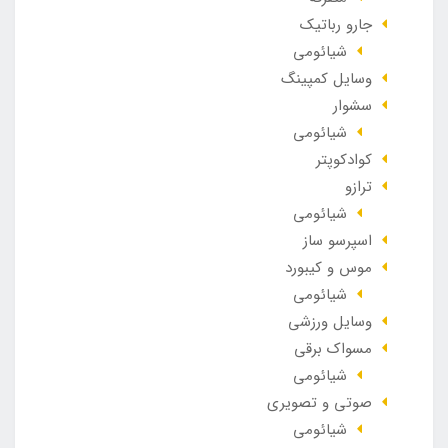
جارو رباتیک
شیائومی
وسایل کمپینگ
سشوار
شیائومی
کوادکوپتر
ترازو
شیائومی
اسپرسو ساز
موس و کیبورد
شیائومی
وسایل ورزشی
مسواک برقی
شیائومی
صوتی و تصویری
شیائومی