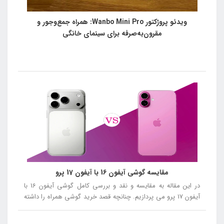
ویدئو پروژکتور Wanbo Mini Pro: همراه جمع‌وجور و
مقرون‌به‌صرفه برای سینمای خانگی
مقایسه گوشی آیفون 16 با آیفون 17 پرو
در این مقاله به مقایسه و نقد و بررسی کامل گوشی آیفون 16 با
آیفون 17 پرو می پردازیم. چنانچه قصد خرید گوشی همراه را داشته
باشید توصیه می کنیم در ادامه این مقاله همراه ما باشید.