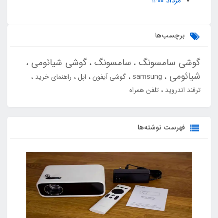
مرداد 1400
برچسب‌ها
گوشی سامسونگ
سامسونگ
گوشی شیائومی
شیائومی
samsung
گوشی آیفون
اپل
راهنمای خرید
ترفند اندروید
تلفن همراه
فهرست نوشته‌ها