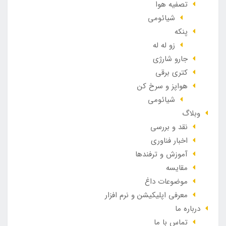
تصفیه هوا
شیائومی
پنکه
زو له له
جارو شارژی
کتری برقی
هواپز و سرخ کن
شیائومی
وبلاگ
نقد و بررسی
اخبار فناوری
آموزش و ترفندها
مقایسه
موضوعات داغ
معرفی اپلیکیشن و نرم افزار
درباره ما
تماس با ما