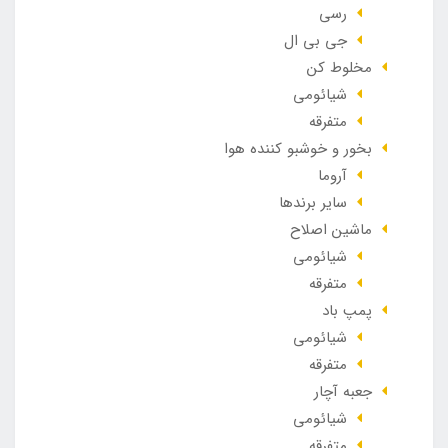
رسی
جی بی ال
مخلوط کن
شیائومی
متفرقه
بخور و خوشبو کننده هوا
آروما
سایر برندها
ماشین اصلاح
شیائومی
متفرقه
پمپ باد
شیائومی
متفرقه
جعبه آچار
شیائومی
متفرقه