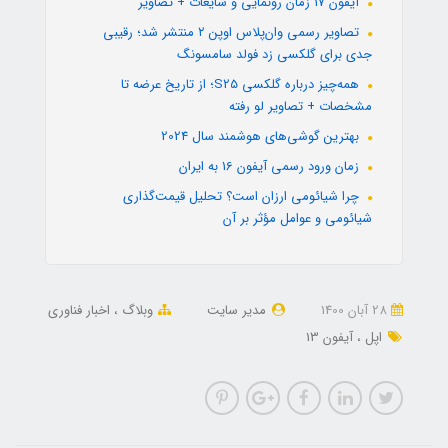
آیفون 17 زمان رونمایی و شایعات + تصاویر
تصاویر رسمی وان‌پلاس اوپن ۲ منتشر شد؛ رقیبی
جدی برای گلکسی زد فولد سامسونگ
همه‌چیز درباره گلکسی S25؛ از تاریخ عرضه تا
مشخصات + تصاویر لو رفته
بهترین گوشی‌های هوشمند سال 2024
زمان ورود رسمی آیفون 16 به ایران
چرا شیائومی ارزان است؟ تحلیل قیمت‌گذاری
شیائومی و عوامل مؤثر بر آن
28 آبان 1400
مدیر سایت
وبلاگ
اخبار فناوری
اپل
آیفون 13