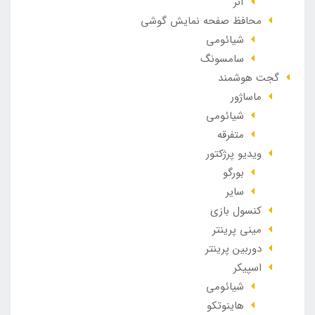
آنر
محافظ صفحه نمایش گوشی
شیائومی
سامسونگ
گجت هوشمند
ماساژور
شیائومی
متفرقه
ویدیو پرژکتور
بورگو
سایر
کنسول بازی
مینی پرینتر
دوربین پرینتر
اسپیکر
شیائومی
هاینوتکو