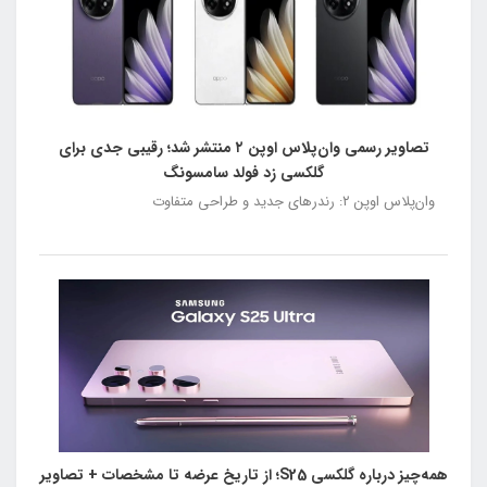
تصاویر رسمی وان‌پلاس اوپن ۲ منتشر شد؛ رقیبی جدی برای
گلکسی زد فولد سامسونگ
وان‌پلاس اوپن ۲: رندرهای جدید و طراحی متفاوت
همه‌چیز درباره گلکسی S25؛ از تاریخ عرضه تا مشخصات + تصاویر