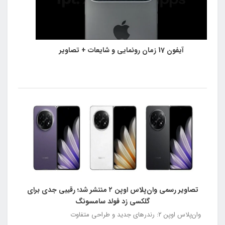
آیفون 17 زمان رونمایی و شایعات + تصاویر
تصاویر رسمی وان‌پلاس اوپن ۲ منتشر شد؛ رقیبی جدی برای
گلکسی زد فولد سامسونگ
وان‌پلاس اوپن ۲: رندرهای جدید و طراحی متفاوت