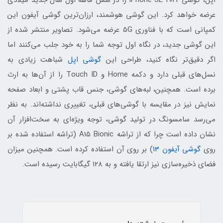
اپل، گوشی iPhone SE 2022 را در شش ماهه اول سال جدید میلادی
عرضه خواهد کرد. این گوشی هوشمند، ارزان‌ترین گوشی آیفون این
کمپانی است که با فناوری 5G عرضه می‌شود. تصاویر منتشر شده از
این گوشی جدید، در نگاه اول توجه شما را به خود جلب می‌کنند اما
اگر دقیق‌تر نگاه کنید، طراحی این
گوشی اپل
شباهت زیادی به
نسل‌های قبلی دارد و دکمه Home و Touch ID را از آن‌ها به ارث
برده است. همچنین، لبه‌های گوشی، جنس قاب پشتی و ابعاد صفحه
نمایش نیز در مقایسه با گوشی‌های قبلی، تغییری نداشته‌اند. به نظر
می‌رسد سامسونگ در تولید گوشی، توجه ویژه‌ای به سخت‌افزار آن
نشان داده است چرا که از تراشه A15 Bionic (تراشه استفاده شده بر
روی
گوشی آیفون 13
) بر روی آن استفاده کرده است. همچنین میزان
فضای ذخیره‌سازی نیز ارتقا یافته و به ۱۲۸ گیگابایت رسیده است.