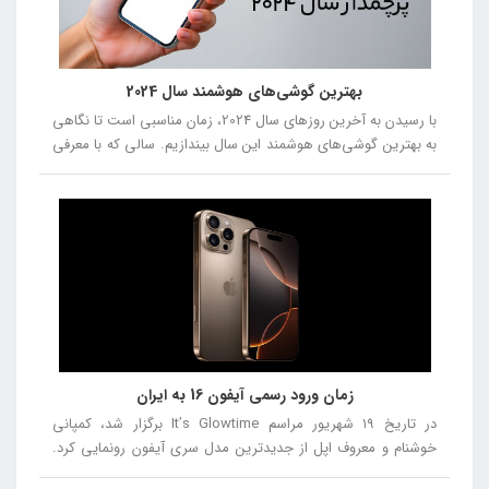
بهترین گوشی‌های هوشمند سال 2024
با رسیدن به آخرین روزهای سال 2024، زمان مناسبی است تا نگاهی
به بهترین گوشی‌های هوشمند این سال بیندازیم. سالی که با معرفی
مدل‌های جدید و نوآورانه، دنیای فناوری را تحت تأثیر قرار داد. از
گوشی‌هایی با طراحی‌های متفاوت و دوربین‌های پیشرفته تا
دستگاه‌هایی با عملکرد بی‌نظیر، این سال با رقابت سختی بین
برندهای مختلف همراه بود. در این مقاله، بهترین گوشی‌های سال
2024 را از شماره 5 تا شماره 1 معرفی خواهیم کرد، تا شما بتوانید با
توجه به نقاط قوت و ضعف هر مدل، انتخاب بهتری داشته باشید.
زمان ورود رسمی آیفون 16 به ایران
در تاریخ ۱۹ شهریور مراسم It’s Glowtime برگزار شد، کمپانی
خوشنام و معروف اپل از جدیدترین مدل سری آیفون رونمایی کرد.
در این مراسم از آیفون ۱۶، آیفون ۱۶ پلاس، آیفون ۱۶ پرو و آیفون ۱۶