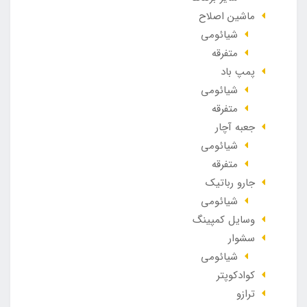
ماشین اصلاح
شیائومی
متفرقه
پمپ باد
شیائومی
متفرقه
جعبه آچار
شیائومی
متفرقه
جارو رباتیک
شیائومی
وسایل کمپینگ
سشوار
شیائومی
کوادکوپتر
ترازو