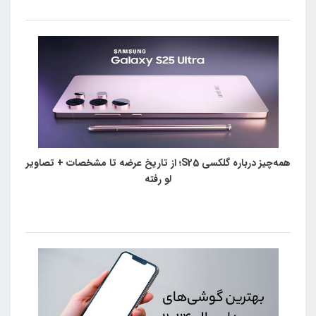
همه‌چیز درباره گلکسی S25؛ از تاریخ عرضه تا مشخصات + تصاویر
لو رفته