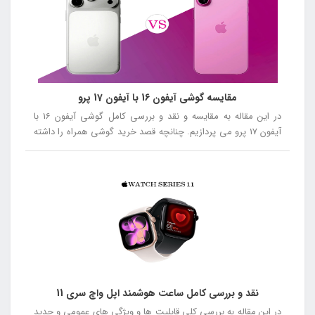
مقایسه گوشی آیفون 16 با آیفون 17 پرو
در این مقاله به مقایسه و نقد و بررسی کامل گوشی آیفون 16 با
آیفون 17 پرو می پردازیم. چنانچه قصد خرید گوشی همراه را داشته
باشید توصیه می کنیم در ادامه این مقاله همراه ما باشید.
نقد و بررسی کامل ساعت هوشمند اپل واچ سری 11
در این مقاله به بررسی کلی قابلیت ها و ویژگی های عمومی و جدید