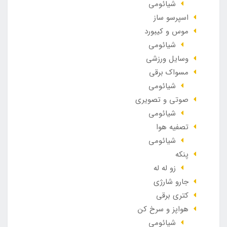
شیائومی
اسپرسو ساز
موس و کیبورد
شیائومی
وسایل ورزشی
مسواک برقی
شیائومی
صوتی و تصویری
شیائومی
تصفیه هوا
شیائومی
پنکه
زو له له
جارو شارژی
کتری برقی
هواپز و سرخ کن
شیائومی