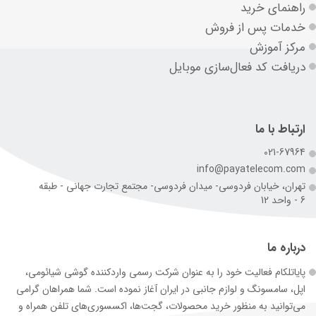
راهنمای خرید
خدمات پس از فروش
مرکز آموزش
دریافت کد فعال‌سازی موبایل
ارتباط با ما
021-67964
info@payatelecom.com
تهران، خیابان فردوسی- میدان فردوسی- مجتمع تجارت جهانی - طبقه
6 - واحد 12
درباره ما
پایاتلکام فعالیت خود را به عنوان شرکت رسمی وارد‌کننده گوشی شیائومی،
اپل، سامسونگ و لوازم جانبی در ایران آغاز نموده است. شما همراهان گرامی
می‌توانید به منظور خرید محصولات، گجت‌ها، اکسسوری‌های تلفن همراه و