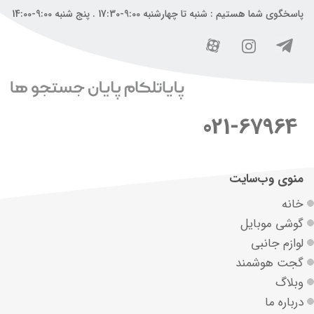
پاسخگوی شما هستیم : شنبه تا چهارشنبه 9:00-17:30 . پنج شنبه 9:00-14:00
021-67964
منوی وب‌سایت
خانه
گوشی موبایل
لوازم جانبی
گجت هوشمند
وبلاگ
درباره ما