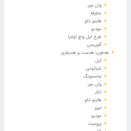
وان مور
متفرقه
هاینو تکو
مودیو
طرح اپل واچ اولترا
گلوریمی
هدفون، هدست و هندزفری
اپل
شیائومی
سامسونگ
وان مور
انکر
هاینو تکو
لنوو
مودیو
پرومیت