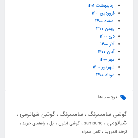
ارديبهشت 1401
فروردین 1401
اسفند 1400
بهمن 1400
دی 1400
آذر 1400
آبان 1400
مهر 1400
شهریور 1400
مرداد 1400
برچسب‌ها
گوشی سامسونگ
سامسونگ
گوشی شیائومی
شیائومی
samsung
گوشی آیفون
اپل
راهنمای خرید
ترفند اندروید
تلفن همراه