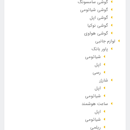
گوشی سامسونگ
گوشی شیائومی
گوشی اپل
گوشی نوکیا
گوشی هواوی
لوازم جانبی
پاور بانک
شیائومی
اپل
رسی
شارژر
اپل
شیائومی
ساعت هوشمند
اپل
شیائومی
ریلمی