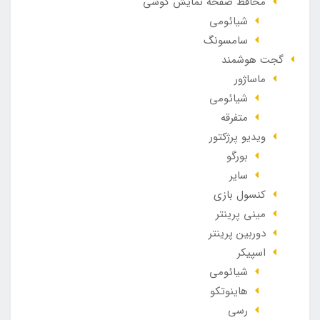
محافظ صفحه نمایش گوشی
شیائومی
سامسونگ
گجت هوشمند
ماساژور
شیائومی
متفرقه
ویدیو پرژکتور
بورگو
سایر
کنسول بازی
مینی پرینتر
دوربین پرینتر
اسپیکر
شیائومی
هاینوتکو
رسی