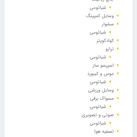
شیائومی
وسایل کمپینگ
سشوار
شیائومی
کوادکوپتر
ترازو
شیائومی
اسپرسو ساز
موس و کیبورد
شیائومی
وسایل ورزشی
مسواک برقی
شیائومی
صوتی و تصویری
شیائومی
تصفیه هوا