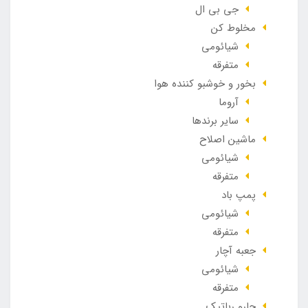
جی بی ال
مخلوط کن
شیائومی
متفرقه
بخور و خوشبو کننده هوا
آروما
سایر برندها
ماشین اصلاح
شیائومی
متفرقه
پمپ باد
شیائومی
متفرقه
جعبه آچار
شیائومی
متفرقه
جارو رباتیک