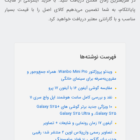
در سریعترین زمان ممکن دریافت کنید. با خرید اینترنتی از سایت
پایاتلکام، به شما تضمین می‌دهیم کالای اصل را با قیمت بسیار
مناسب و با گارانتی معتبر دریافت خواهید کرد.
فهرست نوشته‌ها
ویدئو پروژکتور Wanbo Mini Pro: همراه جمع‌وجور و
مقرون‌به‌صرفه برای سینمای خانگی
مقایسه گوشی آیفون 16 با آیفون 17 پرو
نقد و بررسی کامل ساعت هوشمند اپل واچ سری 11
10 ویژگی جدید برتر گوشی های +Galaxy S25
،Galaxy S25 و Galaxy S25 Ultra
آیفون 17 زمان رونمایی و شایعات + تصاویر
تصاویر رسمی وان‌پلاس اوپن ۲ منتشر شد؛ رقیبی
جدی برای گلکسی زد فولد سامسونگ