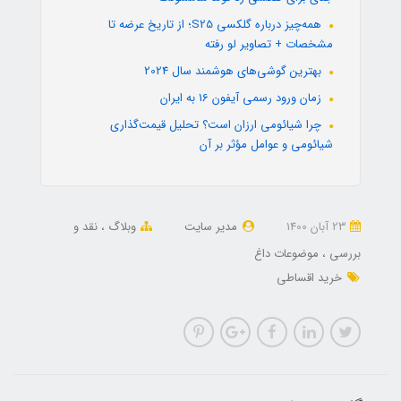
همه‌چیز درباره گلکسی S25؛ از تاریخ عرضه تا
مشخصات + تصاویر لو رفته
بهترین گوشی‌های هوشمند سال 2024
زمان ورود رسمی آیفون 16 به ایران
چرا شیائومی ارزان است؟ تحلیل قیمت‌گذاری
شیائومی و عوامل مؤثر بر آن
23 آبان 1400
مدیر سایت
وبلاگ
نقد و
بررسی
موضوعات داغ
خرید اقساطی