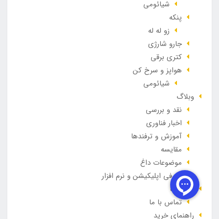
شیائومی
پنکه
زو له له
جارو شارژی
کتری برقی
هواپز و سرخ کن
شیائومی
وبلاگ
نقد و بررسی
اخبار فناوری
آموزش و ترفندها
مقایسه
موضوعات داغ
معرفی اپلیکیشن و نرم افزار
درباره ما
تماس با ما
راهنمای خرید