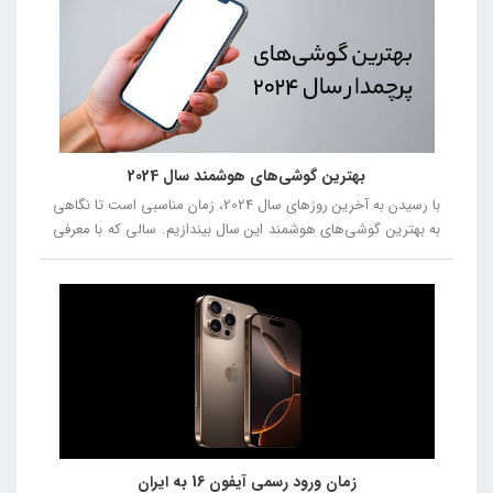
بهترین گوشی‌های هوشمند سال 2024
با رسیدن به آخرین روزهای سال 2024، زمان مناسبی است تا نگاهی
به بهترین گوشی‌های هوشمند این سال بیندازیم. سالی که با معرفی
مدل‌های جدید و نوآورانه، دنیای فناوری را تحت تأثیر قرار داد. از
گوشی‌هایی با طراحی‌های متفاوت و دوربین‌های پیشرفته تا
دستگاه‌هایی با عملکرد بی‌نظیر، این سال با رقابت سختی بین
برندهای مختلف همراه بود. در این مقاله، بهترین گوشی‌های سال
2024 را از شماره 5 تا شماره 1 معرفی خواهیم کرد، تا شما بتوانید با
توجه به نقاط قوت و ضعف هر مدل، انتخاب بهتری داشته باشید.
زمان ورود رسمی آیفون 16 به ایران