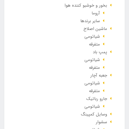
بخور و خوشبو کننده هوا
آروما
سایر برندها
ماشین اصلاح
شیائومی
متفرقه
پمپ باد
شیائومی
متفرقه
جعبه آچار
شیائومی
متفرقه
جارو رباتیک
شیائومی
وسایل کمپینگ
سشوار