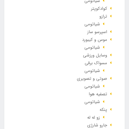
شیائومی
کوادکوپتر
ترازو
شیائومی
اسپرسو ساز
موس و کیبورد
شیائومی
وسایل ورزشی
مسواک برقی
شیائومی
صوتی و تصویری
شیائومی
تصفیه هوا
شیائومی
پنکه
زو له له
جارو شارژی