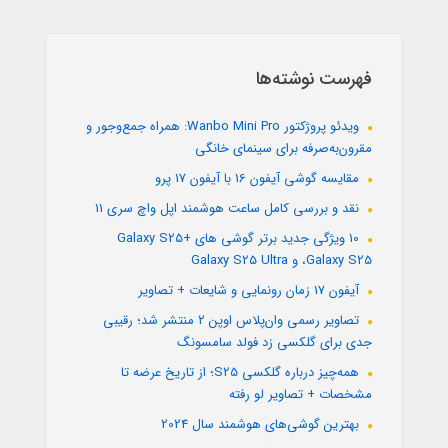
فهرست نوشته‌ها
ویدئو پروژکتور Wanbo Mini Pro: همراه جمع‌وجور و
مقرون‌به‌صرفه برای سینمای خانگی
مقایسه گوشی آیفون 16 با آیفون 17 پرو
نقد و بررسی کامل ساعت هوشمند اپل واچ سری 11
10 ویژگی جدید برتر گوشی های +Galaxy S25
،Galaxy S25 و Galaxy S25 Ultra
آیفون 17 زمان رونمایی و شایعات + تصاویر
تصاویر رسمی وان‌پلاس اوپن ۲ منتشر شد؛ رقیبی
جدی برای گلکسی زد فولد سامسونگ
همه‌چیز درباره گلکسی S25؛ از تاریخ عرضه تا
مشخصات + تصاویر لو رفته
بهترین گوشی‌های هوشمند سال 2024