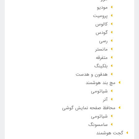
مودیو
پرومیت
کالوس
گودس
رسی
مانستر
متفرقه
بلکینگ
هدفون و هدست
مچ بند هوشمند
شیائومی
آنر
محافظ صفحه نمایش گوشی
شیائومی
سامسونگ
گجت هوشمند