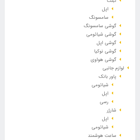
تبلت
اپل
سامسونگ
گوشی سامسونگ
گوشی شیائومی
گوشی اپل
گوشی نوکیا
گوشی هواوی
لوازم جانبی
پاور بانک
شیائومی
اپل
رسی
شارژر
اپل
شیائومی
ساعت هوشمند