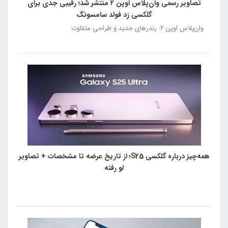
تصاویر رسمی وان‌پلاس اوپن ۲ منتشر شد؛ رقیبی جدی برای
گلکسی زد فولد سامسونگ
وان‌پلاس اوپن ۲: رندرهای جدید و طراحی متفاوت
همه‌چیز درباره گلکسی S25؛ از تاریخ عرضه تا مشخصات + تصاویر
لو رفته