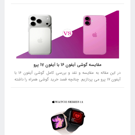
مقایسه گوشی آیفون 16 با آیفون 17 پرو
در این مقاله به مقایسه و نقد و بررسی کامل گوشی آیفون 16 با
آیفون 17 پرو می پردازیم. چنانچه قصد خرید گوشی همراه را داشته
باشید توصیه می کنیم در ادامه این مقاله همراه ما باشید.