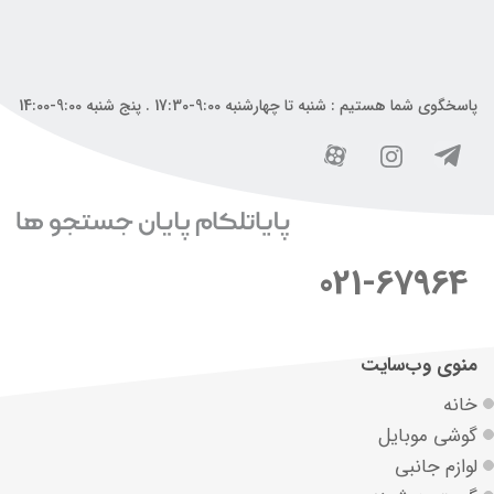
پاسخگوی شما هستیم : شنبه تا چهارشنبه 9:00-17:30 . پنج شنبه 9:00-14:00
021-67964
منوی وب‌سایت
خانه
گوشی موبایل
لوازم جانبی