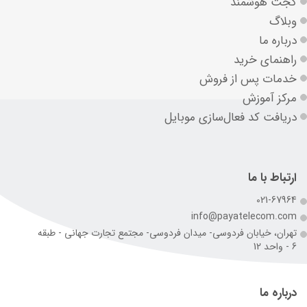
گجت هوشمند
وبلاگ
درباره ما
راهنمای خرید
خدمات پس از فروش
مرکز آموزش
دریافت کد فعال‌سازی موبایل
ارتباط با ما
021-67964
info@payatelecom.com
تهران، خیابان فردوسی- میدان فردوسی- مجتمع تجارت جهانی - طبقه
6 - واحد 12
درباره ما