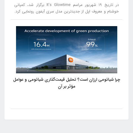
در تاریخ ۱۹ شهریور مراسم It’s Glowtime برگزار شد، کمپانی
خوشنام و معروف اپل از جدیدترین مدل سری آیفون رونمایی کرد.
در این مراسم از آیفون ۱۶، آیفون ۱۶ پلاس، آیفون ۱۶ پرو و آیفون ۱۶
پرومکس رونمایی شد.
چرا شیائومی ارزان است؟ تحلیل قیمت‌گذاری شیائومی و عوامل
مؤثر بر آن