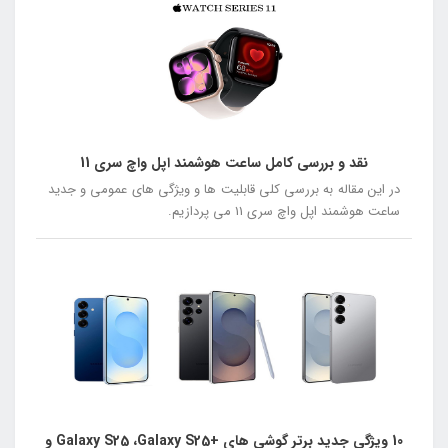
نقد و بررسی کامل ساعت هوشمند اپل واچ سری 11
در این مقاله به بررسی کلی قابلیت ها و ویژگی های عمومی و جدید
ساعت هوشمند اپل واچ سری 11 می پردازیم.
10 ویژگی جدید برتر گوشی های +Galaxy S25 ،Galaxy S25 و