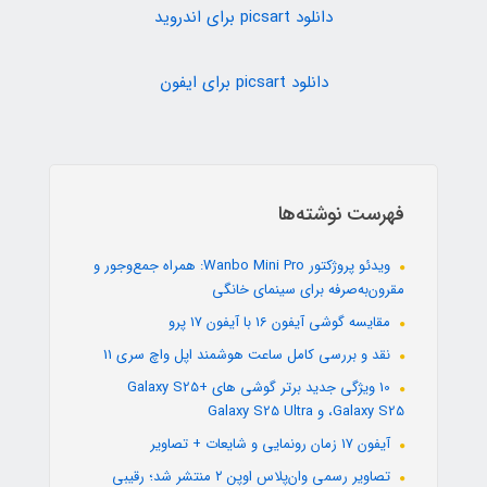
دانلود picsart برای اندروید
دانلود picsart برای ایفون
فهرست نوشته‌ها
ویدئو پروژکتور Wanbo Mini Pro: همراه جمع‌وجور و
مقرون‌به‌صرفه برای سینمای خانگی
مقایسه گوشی آیفون 16 با آیفون 17 پرو
نقد و بررسی کامل ساعت هوشمند اپل واچ سری 11
10 ویژگی جدید برتر گوشی های +Galaxy S25
،Galaxy S25 و Galaxy S25 Ultra
آیفون 17 زمان رونمایی و شایعات + تصاویر
تصاویر رسمی وان‌پلاس اوپن ۲ منتشر شد؛ رقیبی