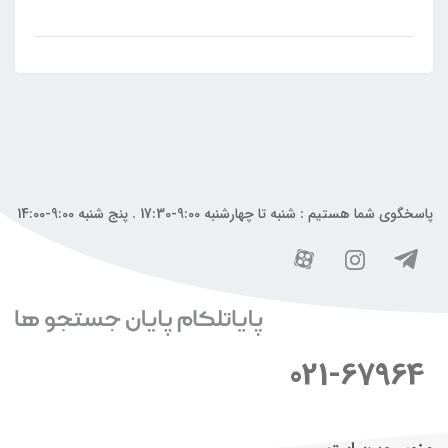
پاسخگوی شما هستیم : شنبه تا چهارشنبه 9:00-17:30 . پنج شنبه 9:00-14:00
021-67964