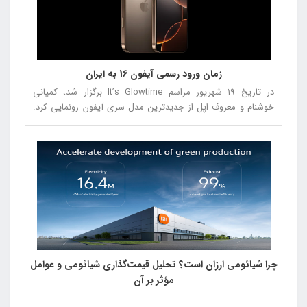
توجه به نقاط قوت و ضعف هر مدل، انتخاب بهتری داشته باشید.
زمان ورود رسمی آیفون 16 به ایران
در تاریخ ۱۹ شهریور مراسم It’s Glowtime برگزار شد، کمپانی
خوشنام و معروف اپل از جدیدترین مدل سری آیفون رونمایی کرد.
در این مراسم از آیفون ۱۶، آیفون ۱۶ پلاس، آیفون ۱۶ پرو و آیفون ۱۶
پرومکس رونمایی شد.
چرا شیائومی ارزان است؟ تحلیل قیمت‌گذاری شیائومی و عوامل
مؤثر بر آن