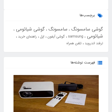
برچسب‌ها
گوشی سامسونگ
سامسونگ
گوشی شیائومی
شیائومی
samsung
گوشی آیفون
اپل
راهنمای خرید
ترفند اندروید
تلفن همراه
فهرست نوشته‌ها