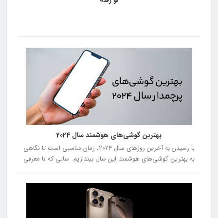
بهترین گوشی‌های هوشمند سال 2024
با رسیدن به آخرین روزهای سال 2024، زمان مناسبی است تا نگاهی
به بهترین گوشی‌های هوشمند این سال بیندازیم. سالی که با معرفی
مدل‌های جدید و نوآورانه، دنیای فناوری را تحت تأثیر قرار داد. از
گوشی‌هایی با طراحی‌های متفاوت و دوربین‌های پیشرفته تا
دستگاه‌هایی با عملکرد بی‌نظیر، این سال با رقابت سختی بین
برندهای مختلف همراه بود. در این مقاله، بهترین گوشی‌های سال
2024 را از شماره 5 تا شماره 1 معرفی خواهیم کرد، تا شما بتوانید با