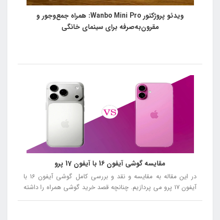
ویدئو پروژکتور Wanbo Mini Pro: همراه جمع‌وجور و
مقرون‌به‌صرفه برای سینمای خانگی
مقایسه گوشی آیفون 16 با آیفون 17 پرو
در این مقاله به مقایسه و نقد و بررسی کامل گوشی آیفون 16 با
آیفون 17 پرو می پردازیم. چنانچه قصد خرید گوشی همراه را داشته
باشید توصیه می کنیم در ادامه این مقاله همراه ما باشید.