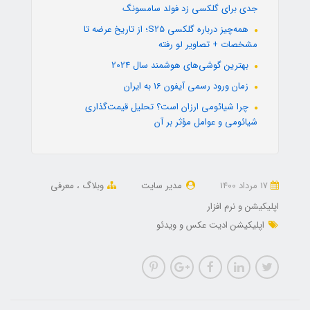
جدی برای گلکسی زد فولد سامسونگ
همه‌چیز درباره گلکسی S25؛ از تاریخ عرضه تا
مشخصات + تصاویر لو رفته
بهترین گوشی‌های هوشمند سال 2024
زمان ورود رسمی آیفون 16 به ایران
چرا شیائومی ارزان است؟ تحلیل قیمت‌گذاری
شیائومی و عوامل مؤثر بر آن
17 مرداد 1400
مدیر سایت
وبلاگ
معرفی
اپلیکیشن و نرم افزار
اپلیکیشن ادیت عکس و ویدئو