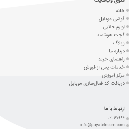
منوی وب‌سایت
خانه
گوشی موبایل
لوازم جانبی
گجت هوشمند
وبلاگ
درباره ما
راهنمای خرید
خدمات پس از فروش
مرکز آموزش
دریافت کد فعال‌سازی موبایل
ارتباط با ما
021-67964
info@payatelecom.com