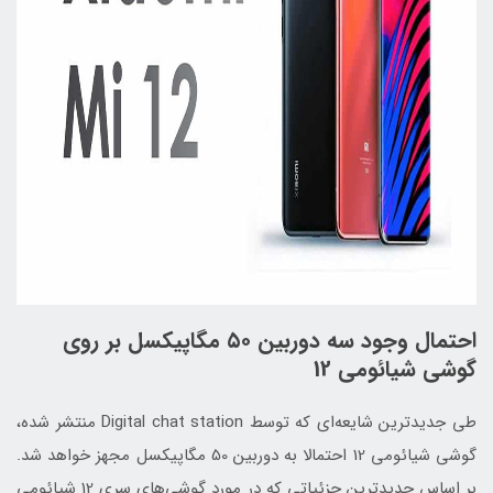
احتمال وجود سه دوربین ۵۰ مگاپیکسل بر روی
گوشی‌ شیائومی 12
طی جدیدترین شایعه‌ای که توسط Digital chat station منتشر شده،
گوشی‌ شیائومی 12 احتمالا به دوربین 50 مگاپیکسل مجهز خواهد شد.
بر اساس جدیدترین جزئیاتی که در مورد گوشی‌های سری 12 شیائومی