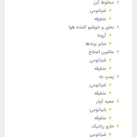
مخلوط کن
شیائومی
متفرقه
بخور و خوشبو کننده هوا
آروما
سایر برندها
ماشین اصلاح
شیائومی
متفرقه
پمپ باد
شیائومی
متفرقه
جعبه آچار
شیائومی
متفرقه
جارو رباتیک
شیائومی