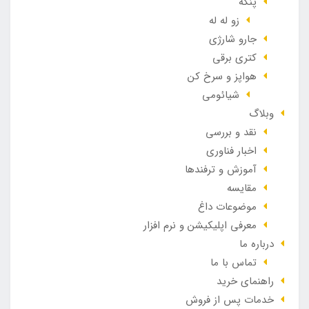
پنکه
زو له له
جارو شارژی
کتری برقی
هواپز و سرخ کن
شیائومی
وبلاگ
نقد و بررسی
اخبار فناوری
آموزش و ترفندها
مقایسه
موضوعات داغ
معرفی اپلیکیشن و نرم افزار
درباره ما
تماس با ما
راهنمای خرید
خدمات پس از فروش