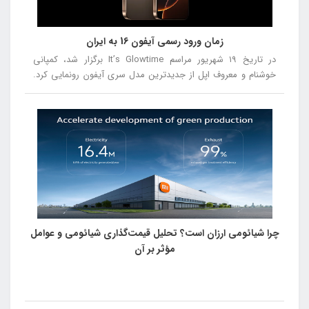
زمان ورود رسمی آیفون 16 به ایران
در تاریخ ۱۹ شهریور مراسم It’s Glowtime برگزار شد، کمپانی
خوشنام و معروف اپل از جدیدترین مدل سری آیفون رونمایی کرد.
در این مراسم از آیفون ۱۶، آیفون ۱۶ پلاس، آیفون ۱۶ پرو و آیفون ۱۶
پرومکس رونمایی شد.
چرا شیائومی ارزان است؟ تحلیل قیمت‌گذاری شیائومی و عوامل
مؤثر بر آن