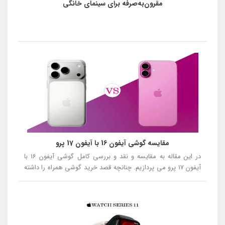
مقرون‌به‌صرفه برای سینمای خانگی
مقایسه گوشی آیفون 16 با آیفون 17 پرو
در این مقاله به مقایسه و نقد و بررسی کامل گوشی آیفون 16 با
آیفون 17 پرو می پردازیم. چنانچه قصد خرید گوشی همراه را داشته
باشید توصیه می کنیم در ادامه این مقاله همراه ما باشید.