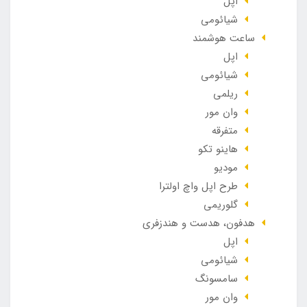
اپل
شیائومی
ساعت هوشمند
اپل
شیائومی
ریلمی
وان مور
متفرقه
هاینو تکو
مودیو
طرح اپل واچ اولترا
گلوریمی
هدفون، هدست و هندزفری
اپل
شیائومی
سامسونگ
وان مور