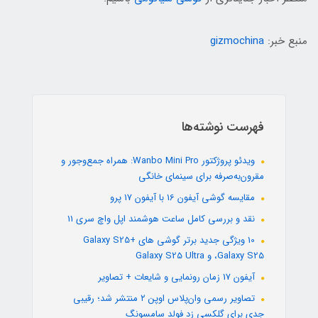
منبع خبر:
gizmochina
فهرست نوشته‌ها
ویدئو پروژکتور Wanbo Mini Pro: همراه جمع‌وجور و
مقرون‌به‌صرفه برای سینمای خانگی
مقایسه گوشی آیفون 16 با آیفون 17 پرو
نقد و بررسی کامل ساعت هوشمند اپل واچ سری 11
10 ویژگی جدید برتر گوشی های +Galaxy S25
،Galaxy S25 و Galaxy S25 Ultra
آیفون 17 زمان رونمایی و شایعات + تصاویر
تصاویر رسمی وان‌پلاس اوپن ۲ منتشر شد؛ رقیبی
جدی برای گلکسی زد فولد سامسونگ