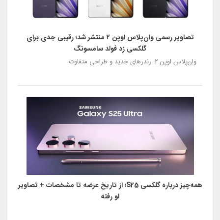
تصاویر رسمی وان‌پلاس اوپن ۲ منتشر شد؛ رقیبی جدی برای
گلکسی زد فولد سامسونگ
وان‌پلاس اوپن ۲: رندرهای جدید و طراحی متفاوت
همه‌چیز درباره گلکسی S25؛ از تاریخ عرضه تا مشخصات + تصاویر
لو رفته