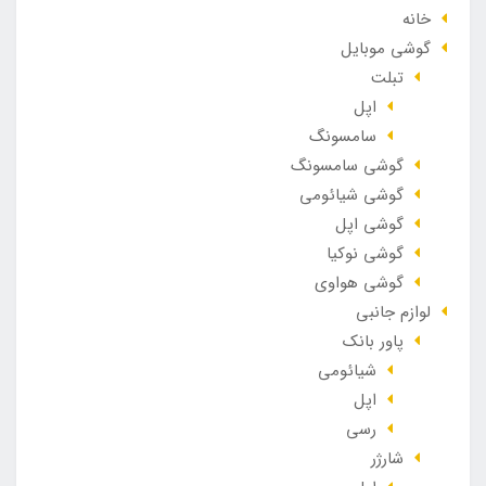
خانه
گوشی موبایل
تبلت
اپل
سامسونگ
گوشی سامسونگ
گوشی شیائومی
گوشی اپل
گوشی نوکیا
گوشی هواوی
لوازم جانبی
پاور بانک
شیائومی
اپل
رسی
شارژر