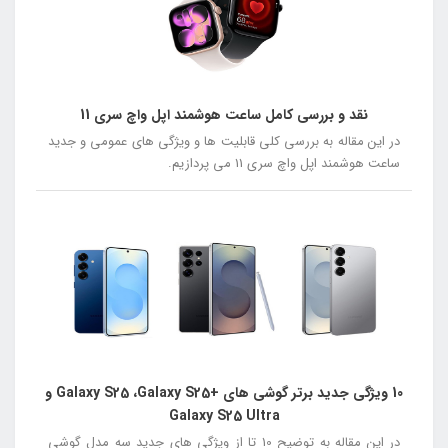
نقد و بررسی کامل ساعت هوشمند اپل واچ سری 11
در این مقاله به بررسی کلی قابلیت ها و ویژگی های عمومی و جدید
ساعت هوشمند اپل واچ سری 11 می پردازیم.
10 ویژگی جدید برتر گوشی های +Galaxy S25 ،Galaxy S25 و
Galaxy S25 Ultra
در این مقاله به توضیح 10 تا از ویژگی های جدید سه مدل گوشی