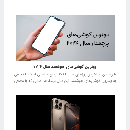
بهترین گوشی‌های هوشمند سال 2024
با رسیدن به آخرین روزهای سال 2024، زمان مناسبی است تا نگاهی
به بهترین گوشی‌های هوشمند این سال بیندازیم. سالی که با معرفی
مدل‌های جدید و نوآورانه، دنیای فناوری را تحت تأثیر قرار داد. از
گوشی‌هایی با طراحی‌های متفاوت و دوربین‌های پیشرفته تا
دستگاه‌هایی با عملکرد بی‌نظیر، این سال با رقابت سختی بین
برندهای مختلف همراه بود. در این مقاله، بهترین گوشی‌های سال
2024 را از شماره 5 تا شماره 1 معرفی خواهیم کرد، تا شما بتوانید با
توجه به نقاط قوت و ضعف هر مدل، انتخاب بهتری داشته باشید.