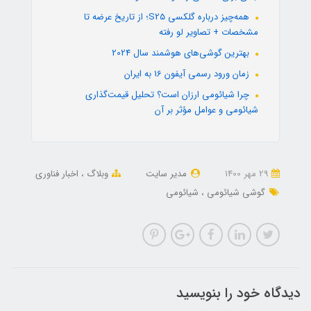
همه‌چیز درباره گلکسی S25؛ از تاریخ عرضه تا
مشخصات + تصاویر لو رفته
بهترین گوشی‌های هوشمند سال 2024
زمان ورود رسمی آیفون 16 به ایران
چرا شیائومی ارزان است؟ تحلیل قیمت‌گذاری
شیائومی و عوامل مؤثر بر آن
29 مهر 1400
مدیر سایت
وبلاگ
اخبار فناوری
گوشی شیائومی
شیائومی
دیدگاه خود را بنویسید