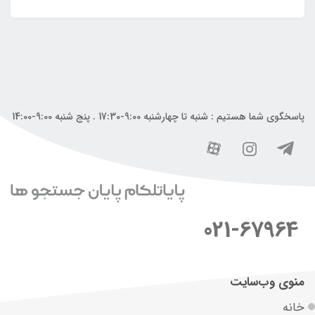
پاسخگوی شما هستیم : شنبه تا چهارشنبه 9:00-17:30 . پنج شنبه 9:00-14:00
021-67964
منوی وب‌سایت
خانه