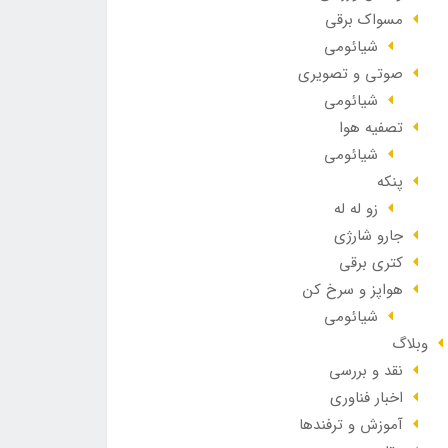
مسواک برقی
شیائومی
صوتی و تصویری
شیائومی
تصفیه هوا
شیائومی
پنکه
زو له له
جارو شارژی
کتری برقی
هواپز و سرخ کن
شیائومی
وبلاگ
نقد و بررسی
اخبار فناوری
آموزش و ترفندها