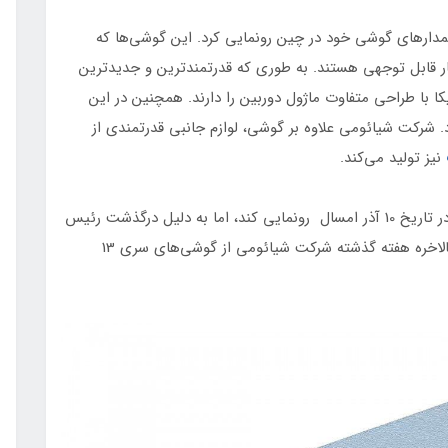
دارهای گوشی خود در چین رونمایی کرد. این گوشی‌ها که
شخصات بسیار قابل توجهی هستند. به طوری که قدرتمندترین و جدیدترین
ایکا با طراحی متفاوت ماژول دوربین را دارند. همچنین در این
. شرکت شیائومی علاوه بر گوشی، لوازم جانبی قدرتمندی از
نیز تولید می‌کند.
ابتدا این کمپانی قصد داشت محصولات جدید خود را در تاریخ 10 آذر امسال رونمایی کند، اما به دلیل درگذشت رئیس‌
جمهور سابق چین، این رویداد مهم به تعوق افتاد. اما بالاخره هفته گذشته شرکت شیائومی از گوشی‌های سری 13