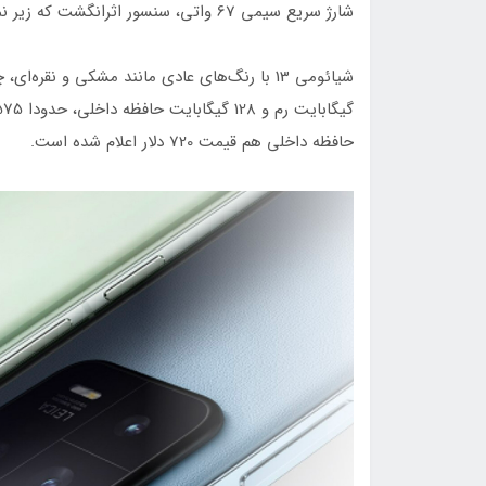
شارژ سریع سیمی 67 واتی، سنسور اثر‌انگشت که زیر نمایشگر قرار گرفته و شارژ بی‌سیم 50 واتی اشاره کرد.
حافظه داخلی هم قیمت 720 دلار اعلام شده است.