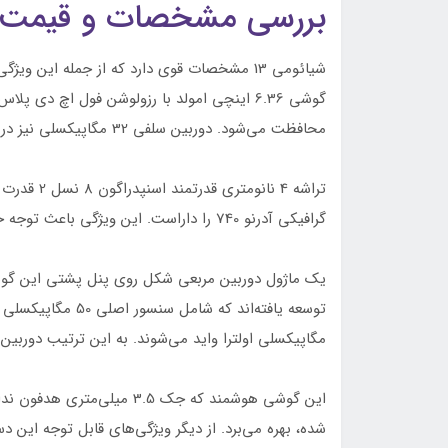
بررسی مشخصات و قیمت شی
شیائومی 13 مشخصات قوی دارد که از جمله این و
محافظت می‌شود. دوربین سلفی 32 مگاپیکسلی نیز در مرکز بخش بالایی نمایشگر این گوشی قرار دارد.
تراشه 4 نان
گرافیکی آدرنو 740 را داراست. این ویژگی باعث توجه خاص کاربران به این محصول شده است.
یک ماژول دوربین مربعی شکل روی پنل پشتی این گوشی
مگاپیکسلی اولترا واید می‌شوند. به این ترتیب دوربی
این گوشی هوشمند که جک 3.5 م