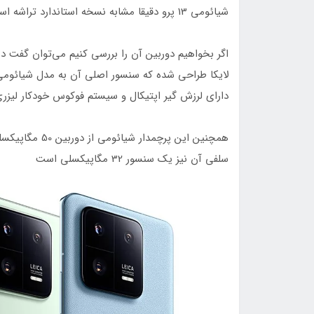
شیائومی 13 پرو دقیقا مشابه نسخه استاندارد تراشه اسنپدراگون 8 نسل 2 دارد و از این تکنولوژی بهره می‌برد.
اگر بخواهیم دوربین آن را بررسی کنیم می‌توان گفت 
دارای لرزش ‌گیر اپتیکال و سیستم فوکوس خودکار لیز
سلفی آن نیز یک سنسور 32 مگاپیکسلی است