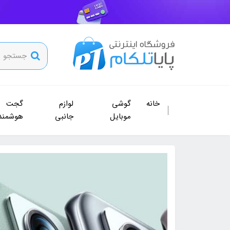
خانه
گوشی
لوازم
گجت
موبایل
جانبی
هوشمند