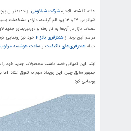
هفته گذشته بالاخره
شرکت شیائومی
از جدیدترین پرچم
شیائومی 13 و 13 پرو نام گرفتند، دارای م
قطعات بازار در آن‌ها به کار رفته و دوربین‌های جدید ل
مراسم این برند از
هندزفری بادز 4
خود نیز رونمایی کرد
جمله
هندزفری‌های باکیفیت
و
ساعت هوشمند مرغوب
رونمایی کرد.