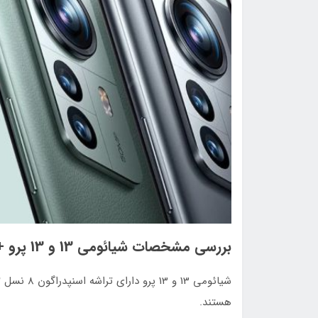
بررسی مشخصات شیائومی 13 و 13 پرو + زمان عرضه در بازار جهانی
هستند.