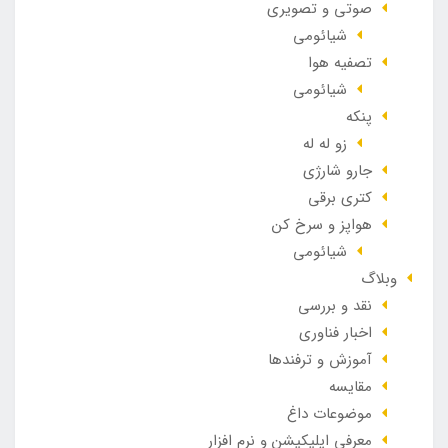
صوتی و تصویری
شیائومی
تصفیه هوا
شیائومی
پنکه
زو له له
جارو شارژی
کتری برقی
هواپز و سرخ کن
شیائومی
وبلاگ
نقد و بررسی
اخبار فناوری
آموزش و ترفندها
مقایسه
موضوعات داغ
معرفی اپلیکیشن و نرم افزار