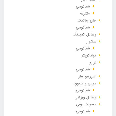
شیائومی
متفرقه
جارو رباتیک
شیائومی
وسایل کمپینگ
سشوار
شیائومی
کوادکوپتر
ترازو
شیائومی
اسپرسو ساز
موس و کیبورد
شیائومی
وسایل ورزشی
مسواک برقی
شیائومی