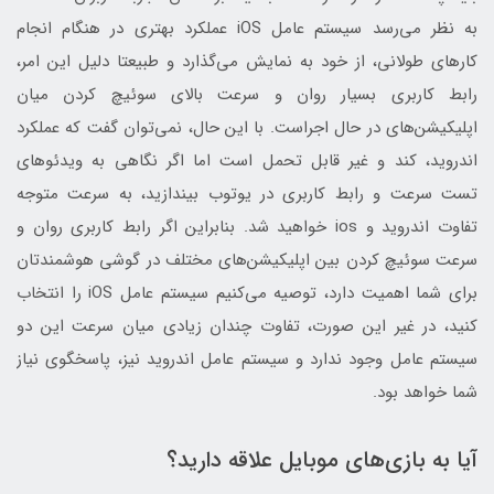
به نظر می‌رسد سیستم عامل iOS عملکرد بهتری در هنگام انجام
کارهای طولانی، از خود به نمایش می‌گذارد و طبیعتا دلیل این امر،
رابط کاربری بسیار روان و سرعت بالای سوئیچ کردن میان
اپلیکیشن‌های در حال اجراست. با این حال، نمی‌توان گفت که عملکرد
اندروید، کند و غیر قابل تحمل است اما اگر نگاهی به ویدئوهای
تست سرعت و رابط کاربری در یوتوب بیندازید، به سرعت متوجه
تفاوت اندروید و ios خواهید شد. بنابراین اگر رابط کاربری روان و
سرعت سوئیچ کردن بین اپلیکیشن‌های مختلف در گوشی هوشمندتان
برای شما اهمیت دارد، توصیه می‎‌کنیم سیستم عامل iOS را انتخاب
کنید، در غیر این صورت، تفاوت چندان زیادی میان سرعت این دو
سیستم عامل وجود ندارد و سیستم عامل اندروید نیز، پاسخگوی نیاز
شما خواهد بود.
آیا به بازی‌های موبایل علاقه دارید؟