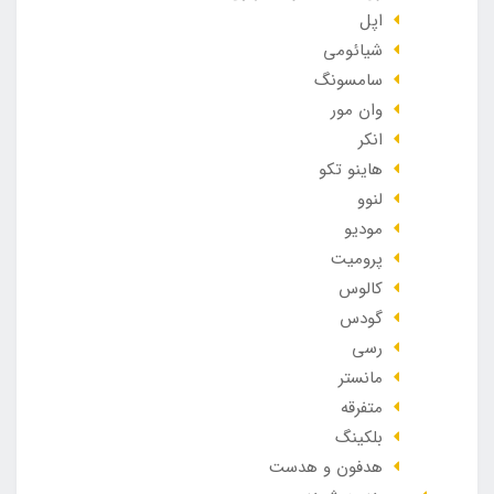
اپل
شیائومی
سامسونگ
وان مور
انکر
هاینو تکو
لنوو
مودیو
پرومیت
کالوس
گودس
رسی
مانستر
متفرقه
بلکینگ
هدفون و هدست