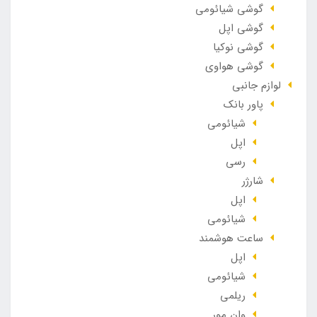
گوشی شیائومی
گوشی اپل
گوشی نوکیا
گوشی هواوی
لوازم جانبی
پاور بانک
شیائومی
اپل
رسی
شارژر
اپل
شیائومی
ساعت هوشمند
اپل
شیائومی
ریلمی
وان مور