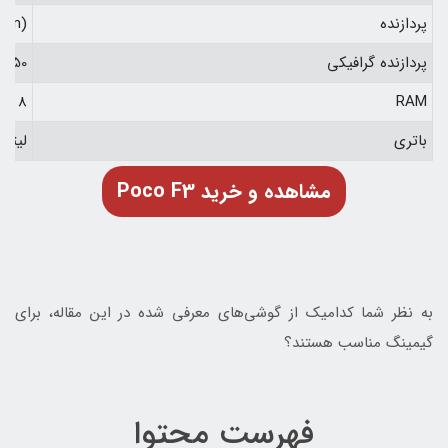
پردازنده
 nm)
پردازنده گرافیکی
 650
RAM
8 گیگابایت / 6 گیگابایت
باتری
لیتیوم پلیمر 4520 م
Poco F3 مشاهده و خرید
به نظر شما کدامیک از گوشی‌های معرفی شده در این مقاله، برای
گیمینگ مناسب هستند؟
فهرست محتوا