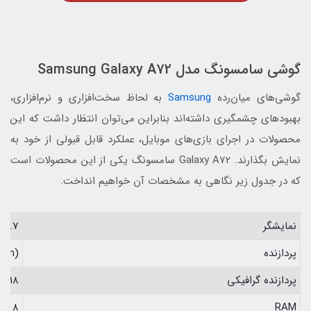
گوشی سامسونگ مدل Samsung Galaxy A72
گوشی‌های میان‌رده
Samsung
به لحاظ سخت‌افزاری و نرم‌افزاری،
بهبودهای چشمگیری داشته‌اند بنابراین می‌توان انتظار داشت که این
محصولات در اجرای بازی‌های موبایل، عملکرد قابل قبولی از خود به
نمایش بگذارند. Galaxy A72 سامسونگ یکی از این محصولات است
که در جدول زیر نگاهی به مشخصات آن خواهیم انداخت.
نمایشگر
6.7 اینچی Super AMOLED با نرخ نوسازی 90 هرتز
پردازنده
 nm)
پردازنده گرافیکی
 618
RAM
8 گیگابایت / 6 گیگابایت