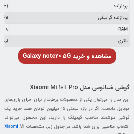
پردازنده
nm+)
پردازنده گرافیکی
MP11
RAM
8 گیگابایت
باتری
لیتیوم یونی 4300 می
Galaxy note20 5G مشاهده و خرید
گوشی شیائومی مدل Xiaomi Mi 10T Pro
این مدل را می‌توان یکی از محصولات پرطرفدار برای اجرای بازی‌های
موبایل دانست. اگر در بازه قیمتی 15 میلیون تومان قصد خرید یک
گوشی هوشمند مناسب گیمینگ را دارید، این محصول می‌تواند
انتخاب مناسبی برای شما باشد. در جدول زیر، مشخصات
Mi
Xiaomi