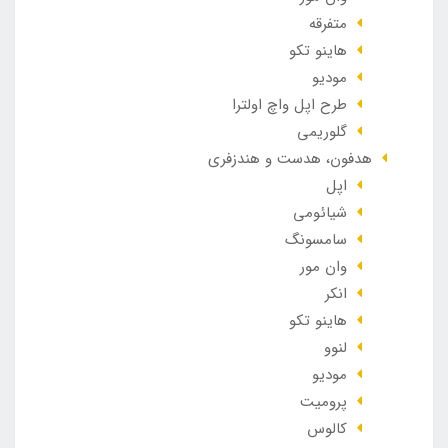
متفرقه
هاینو تکو
مودیو
طرح اپل واچ اولترا
گلوریمی
هدفون، هدست و هندزفری
اپل
شیائومی
سامسونگ
وان مور
انکر
هاینو تکو
لنوو
مودیو
پرومیت
کالوس