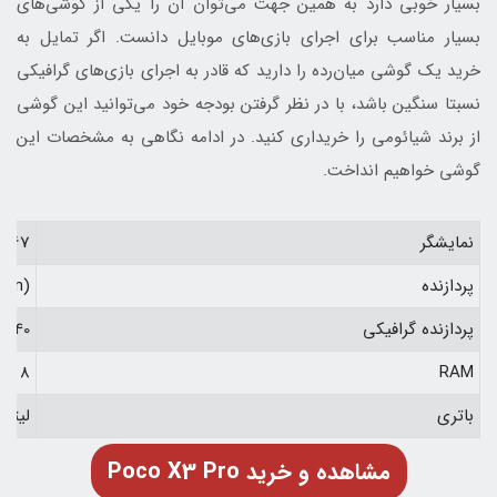
بسیار خوبی دارد به همین جهت می‌توان آن را یکی از گوشی‌های
بسیار مناسب برای اجرای بازی‌های موبایل دانست. اگر تمایل به
خرید یک گوشی میان‌رده را دارید که قادر به اجرای بازی‌های گرافیکی
نسبتا سنگین باشد، با در نظر گرفتن بودجه خود می‌توانید این گوشی
از برند شیائومی را خریداری کنید. در ادامه نگاهی به مشخصات این
گوشی خواهیم انداخت.
نمایشگر
6.67 اینچی IPS LCD با نرخ نوسازی 120 هر
پردازنده
 nm)
پردازنده گرافیکی
 640
RAM
8 گیگابایت / 6 گیگابایت
باتری
لیتیوم پلیمر 5160 م
Poco X3 Pro مشاهده و خرید