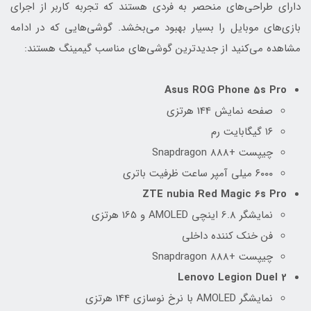
دارای طراحی‌های منحصر به فردی هستند که تجربه کاربر از اجرای
بازی‌های موبایل را بسیار بهبود می‌بخشد. گوشی‌هایی که در ادامه
مشاهده می‌کنید از جدیدترین گوشی‌های مناسب گیمینگ هستند:
Asus ROG Phone 5s Pro
صفحه نمایش 144 هرتزی
۱۶ گیگابایت رم
چیپست +Snapdragon 888
۶۰۰۰ میلی آمپر ساعت ظرفیت باتری
ZTE nubia Red Magic 6s Pro
نمایشگر 6.8 اینچی AMOLED و 165 هرتزی
فن خنک کننده داخلی
چیپست +Snapdragon 888
Lenovo Legion Duel 2
نمایشگر AMOLED با نرخ نوسازی 144 هرتزی