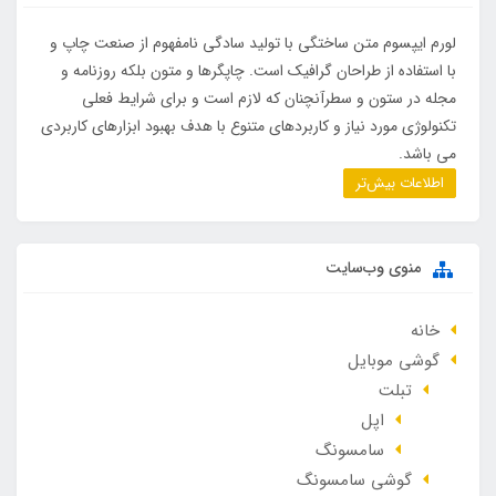
لورم ایپسوم متن ساختگی با تولید سادگی نامفهوم از صنعت چاپ و
با استفاده از طراحان گرافیک است. چاپگرها و متون بلکه روزنامه و
مجله در ستون و سطرآنچنان که لازم است و برای شرایط فعلی
تکنولوژی مورد نیاز و کاربردهای متنوع با هدف بهبود ابزارهای کاربردی
می باشد.
اطلاعات بیش‌تر
منوی وب‌سایت
خانه
گوشی موبایل
تبلت
اپل
سامسونگ
گوشی سامسونگ