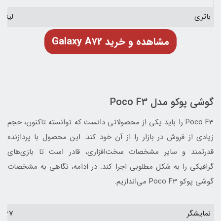
باتری
لیتیوم یونی 5000 می
Galaxy A72 مشاهده و خرید
گوشی پوکو مدل Poco F3
Poco F3 را باید یکی از محصولاتی دانست که توانسته تاکنون، حجم
زیادی از فروش در بازار را از آن خود کند. این محصول با پردازنده
قدرتمند و سایر مشخصات سخت‌افزاری، قادر است تا بازی‌های
گرافیکی را به شکل مطلوبی اجرا کند. در ادامه، نگاهی به مشخصات
گوشی پوکو Poco F3 می‌اندازیم.
نمایشگر
6.67 اینچی AMOLED با نرخ نوسازی 120 هر