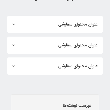
عنوان محتوای سفارشی
عنوان محتوای سفارشی
عنوان محتوای سفارشی
فهرست نوشته‌ها