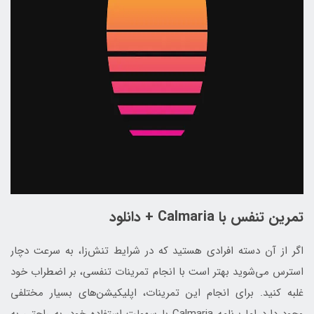
تمرین تنفس با Calmaria + دانلود
اگر از آن دسته افرادی هستید که در شرایط تنش‌زا، به سرعت دچار
استرس می‌شوید بهتر است با انجام تمرینات تنفسی، بر اضطراب خود
غلبه کنید. برای انجام این تمرینات، اپلیکیشن‌های بسیار مختلفی