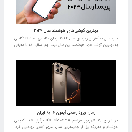
بهترین گوشی‌های هوشمند سال 2024
با رسیدن به آخرین روزهای سال 2024، زمان مناسبی است تا نگاهی
به بهترین گوشی‌های هوشمند این سال بیندازیم. سالی که با معرفی
مدل‌های جدید و نوآورانه، دنیای فناوری را تحت تأثیر قرار داد. از
گوشی‌هایی با طراحی‌های متفاوت و دوربین‌های پیشرفته تا
دستگاه‌هایی با عملکرد بی‌نظیر، این سال با رقابت سختی بین
برندهای مختلف همراه بود. در این مقاله، بهترین گوشی‌های سال
2024 را از شماره 5 تا شماره 1 معرفی خواهیم کرد، تا شما بتوانید با
توجه به نقاط قوت و ضعف هر مدل، انتخاب بهتری داشته باشید.
زمان ورود رسمی آیفون 16 به ایران
در تاریخ ۱۹ شهریور مراسم It’s Glowtime برگزار شد، کمپانی
خوشنام و معروف اپل از جدیدترین مدل سری آیفون رونمایی کرد.