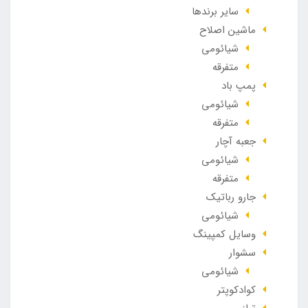
سایر برندها
ماشین اصلاح
شیائومی
متفرقه
پمپ باد
شیائومی
متفرقه
جعبه آچار
شیائومی
متفرقه
جارو رباتیک
شیائومی
وسایل کمپینگ
سشوار
شیائومی
کوادکوپتر