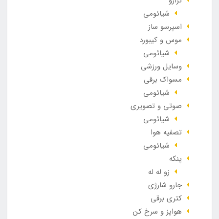
ترازو
شیائومی
اسپرسو ساز
موس و کیبورد
شیائومی
وسایل ورزشی
مسواک برقی
شیائومی
صوتی و تصویری
شیائومی
تصفیه هوا
شیائومی
پنکه
زو له له
جارو شارژی
کتری برقی
هواپز و سرخ کن