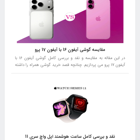
مقایسه گوشی آیفون 16 با آیفون 17 پرو
در این مقاله به مقایسه و نقد و بررسی کامل گوشی آیفون 16 با
آیفون 17 پرو می پردازیم. چنانچه قصد خرید گوشی همراه را داشته
باشید توصیه می کنیم در ادامه این مقاله همراه ما باشید.
نقد و بررسی کامل ساعت هوشمند اپل واچ سری 11