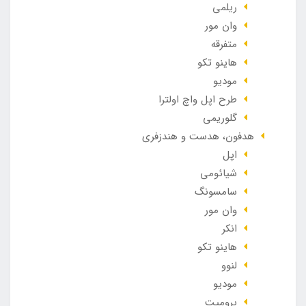
ریلمی
وان مور
متفرقه
هاینو تکو
مودیو
طرح اپل واچ اولترا
گلوریمی
هدفون، هدست و هندزفری
اپل
شیائومی
سامسونگ
وان مور
انکر
هاینو تکو
لنوو
مودیو
پرومیت