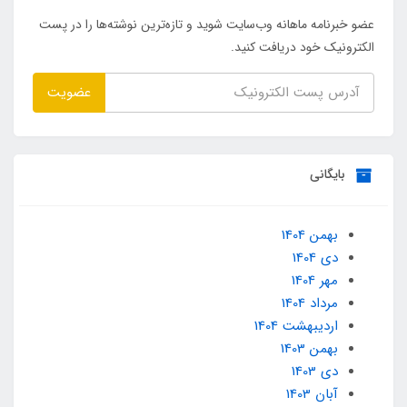
عضو خبرنامه ماهانه وب‌سایت شوید و تازه‌ترین نوشته‌ها را در پست
الکترونیک خود دریافت کنید.
عضویت
بایگانی
بهمن 1404
دی 1404
مهر 1404
مرداد 1404
ارديبهشت 1404
بهمن 1403
دی 1403
آبان 1403