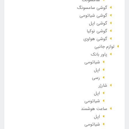
گوشی سامسونگ
گوشی شیائومی
گوشی اپل
گوشی نوکیا
گوشی هواوی
لوازم جانبی
پاور بانک
شیائومی
اپل
رسی
شارژر
اپل
شیائومی
ساعت هوشمند
اپل
شیائومی