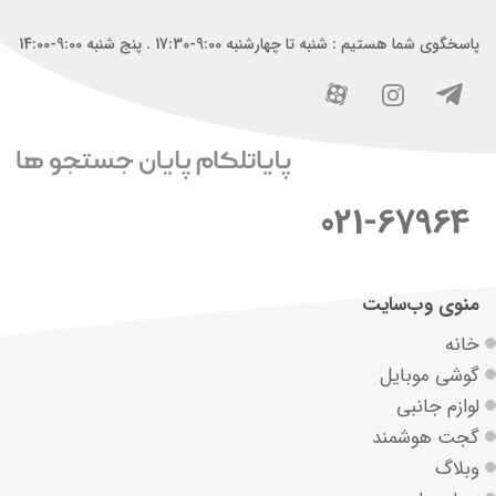
پاسخگوی شما هستیم : شنبه تا چهارشنبه 9:00-17:30 . پنج شنبه 9:00-14:00
021-67964
منوی وب‌سایت
خانه
گوشی موبایل
لوازم جانبی
گجت هوشمند
وبلاگ