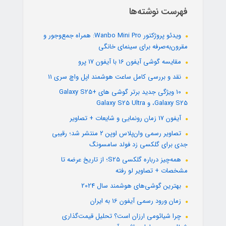
فهرست نوشته‌ها
ویدئو پروژکتور Wanbo Mini Pro: همراه جمع‌وجور و
مقرون‌به‌صرفه برای سینمای خانگی
مقایسه گوشی آیفون 16 با آیفون 17 پرو
نقد و بررسی کامل ساعت هوشمند اپل واچ سری 11
10 ویژگی جدید برتر گوشی های +Galaxy S25
،Galaxy S25 و Galaxy S25 Ultra
آیفون 17 زمان رونمایی و شایعات + تصاویر
تصاویر رسمی وان‌پلاس اوپن ۲ منتشر شد؛ رقیبی
جدی برای گلکسی زد فولد سامسونگ
همه‌چیز درباره گلکسی S25؛ از تاریخ عرضه تا
مشخصات + تصاویر لو رفته
بهترین گوشی‌های هوشمند سال 2024
زمان ورود رسمی آیفون 16 به ایران
چرا شیائومی ارزان است؟ تحلیل قیمت‌گذاری