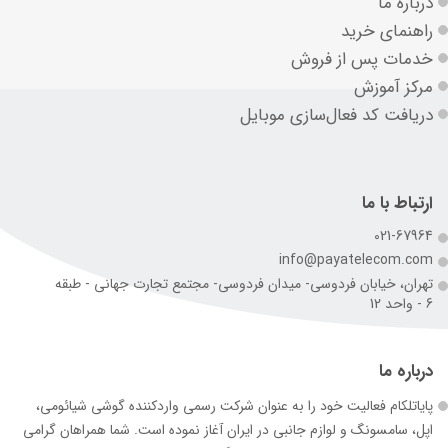
درباره ما
راهنمای خرید
خدمات پس از فروش
مرکز آموزش
دریافت کد فعال‌سازی موبایل
ارتباط با ما
021-67964
info@payatelecom.com
تهران، خیابان فردوسی- میدان فردوسی- مجتمع تجارت جهانی - طبقه
6 - واحد 12
درباره ما
پایاتلکام فعالیت خود را به عنوان شرکت رسمی وارد‌کننده گوشی شیائومی،
اپل، سامسونگ و لوازم جانبی در ایران آغاز نموده است. شما همراهان گرامی