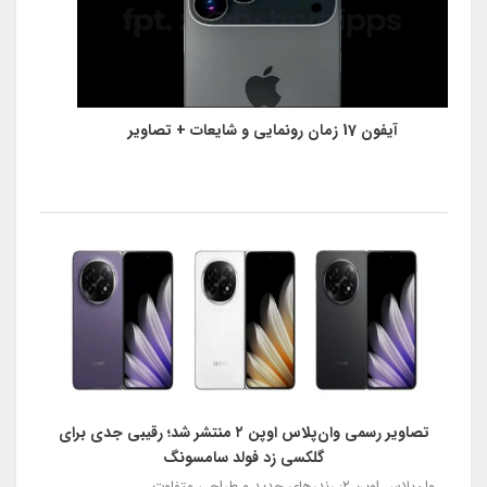
آیفون 17 زمان رونمایی و شایعات + تصاویر
تصاویر رسمی وان‌پلاس اوپن ۲ منتشر شد؛ رقیبی جدی برای
گلکسی زد فولد سامسونگ
وان‌پلاس اوپن ۲: رندرهای جدید و طراحی متفاوت