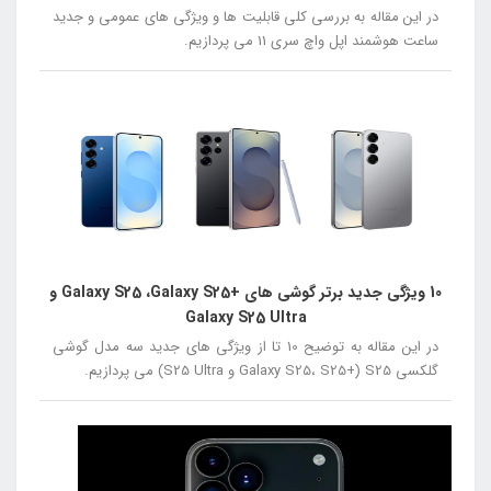
در این مقاله به بررسی کلی قابلیت ها و ویژگی های عمومی و جدید
ساعت هوشمند اپل واچ سری 11 می پردازیم.
10 ویژگی جدید برتر گوشی های +Galaxy S25 ،Galaxy S25 و
Galaxy S25 Ultra
در این مقاله به توضیح 10 تا از ویژگی های جدید سه مدل گوشی
گلکسی S25 (+Galaxy S25، S25 و S25 Ultra) می پردازیم.