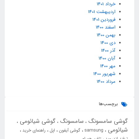
خرداد 1401
ارديبهشت 1401
فروردین 1401
اسفند 1400
بهمن 1400
دی 1400
آذر 1400
آبان 1400
مهر 1400
شهریور 1400
مرداد 1400
برچسب‌ها
گوشی سامسونگ
سامسونگ
گوشی شیائومی
شیائومی
samsung
گوشی آیفون
اپل
راهنمای خرید
ترفند اندروید
تلفن همراه