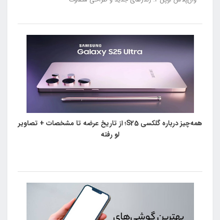
همه‌چیز درباره گلکسی S25؛ از تاریخ عرضه تا مشخصات + تصاویر
لو رفته